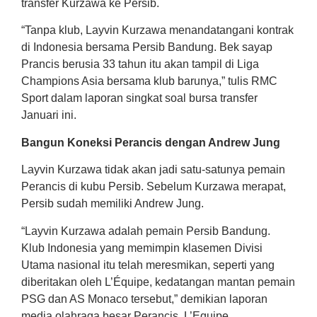
transfer Kurzawa ke Persib.
“Tanpa klub, Layvin Kurzawa menandatangani kontrak
di Indonesia bersama Persib Bandung. Bek sayap
Prancis berusia 33 tahun itu akan tampil di Liga
Champions Asia bersama klub barunya,” tulis RMC
Sport dalam laporan singkat soal bursa transfer
Januari ini.
Bangun Koneksi Perancis dengan Andrew Jung
Layvin Kurzawa tidak akan jadi satu-satunya pemain
Perancis di kubu Persib. Sebelum Kurzawa merapat,
Persib sudah memiliki Andrew Jung.
“Layvin Kurzawa adalah pemain Persib Bandung.
Klub Indonesia yang memimpin klasemen Divisi
Utama nasional itu telah meresmikan, seperti yang
diberitakan oleh L’Équipe, kedatangan mantan pemain
PSG dan AS Monaco tersebut,” demikian laporan
media olahraga besar Perancis, L’Equipe.