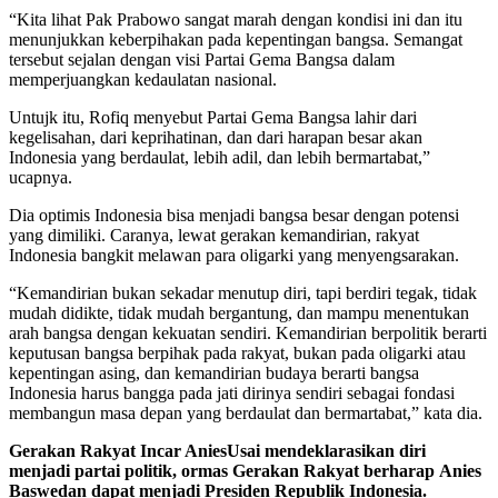
“Kita lihat Pak Prabowo sangat marah dengan kondisi ini dan itu
menunjukkan keberpihakan pada kepentingan bangsa. Semangat
tersebut sejalan dengan visi Partai Gema Bangsa dalam
memperjuangkan kedaulatan nasional.
Untujk itu, Rofiq menyebut Partai Gema Bangsa lahir dari
kegelisahan, dari keprihatinan, dan dari harapan besar akan
Indonesia yang berdaulat, lebih adil, dan lebih bermartabat,”
ucapnya.
Dia optimis Indonesia bisa menjadi bangsa besar dengan potensi
yang dimiliki. Caranya, lewat gerakan kemandirian, rakyat
Indonesia bangkit melawan para oligarki yang menyengsarakan.
“Kemandirian bukan sekadar menutup diri, tapi berdiri tegak, tidak
mudah didikte, tidak mudah bergantung, dan mampu menentukan
arah bangsa dengan kekuatan sendiri. Kemandirian berpolitik berarti
keputusan bangsa berpihak pada rakyat, bukan pada oligarki atau
kepentingan asing, dan kemandirian budaya berarti bangsa
Indonesia harus bangga pada jati dirinya sendiri sebagai fondasi
membangun masa depan yang berdaulat dan bermartabat,” kata dia.
Gerakan Rakyat Incar AniesUsai mendeklarasikan diri
menjadi partai politik, ormas Gerakan Rakyat berharap Anies
Baswedan dapat menjadi Presiden Republik Indonesia.