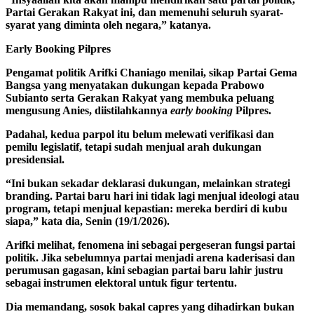
Partai Gerakan Rakyat ini, dan memenuhi seluruh syarat-
syarat yang diminta oleh negara,” katanya.
Early Booking Pilpres
Pengamat politik Arifki Chaniago menilai, sikap Partai Gema
Bangsa yang menyatakan dukungan kepada Prabowo
Subianto serta Gerakan Rakyat yang membuka peluang
mengusung Anies, diistilahkannya
early booking
Pilpres.
Padahal, kedua parpol itu belum melewati verifikasi dan
pemilu legislatif, tetapi sudah menjual arah dukungan
presidensial.
“Ini bukan sekadar deklarasi dukungan, melainkan strategi
branding. Partai baru hari ini tidak lagi menjual ideologi atau
program, tetapi menjual kepastian: mereka berdiri di kubu
siapa,” kata dia, Senin (19/1/2026).
Arifki melihat, fenomena ini sebagai pergeseran fungsi partai
politik. Jika sebelumnya partai menjadi arena kaderisasi dan
perumusan gagasan, kini sebagian partai baru lahir justru
sebagai instrumen elektoral untuk figur tertentu.
Dia memandang, sosok bakal capres yang dihadirkan bukan