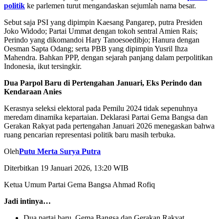
politik
ke parlemen turut mengandaskan sejumlah nama besar.
Sebut saja PSI yang dipimpin Kaesang Pangarep, putra Presiden
Joko Widodo; Partai Ummat dengan tokoh sentral Amien Rais;
Perindo yang dikomandoi Hary Tanoesoedibjo; Hanura dengan
Oesman Sapta Odang; serta PBB yang dipimpin Yusril Ihza
Mahendra. Bahkan PPP, dengan sejarah panjang dalam perpolitikan
Indonesia, ikut tersingkir.
Dua Parpol Baru di Pertengahan Januari, Eks Perindo dan
Kendaraan Anies
Kerasnya seleksi elektoral pada Pemilu 2024 tidak sepenuhnya
meredam dinamika kepartaian. Deklarasi Partai Gema Bangsa dan
Gerakan Rakyat pada pertengahan Januari 2026 menegaskan bahwa
ruang pencarian representasi politik baru masih terbuka.
Oleh
Putu Merta Surya Putra
Diterbitkan 19 Januari 2026, 13:20 WIB
Ketua Umum Partai Gema Bangsa Ahmad Rofiq
Jadi intinya…
Dua partai baru, Gema Bangsa dan Gerakan Rakyat,