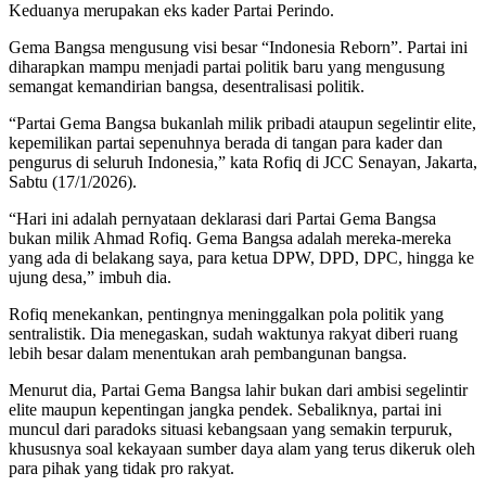
Keduanya merupakan eks kader Partai Perindo.
Gema Bangsa mengusung visi besar “Indonesia Reborn”. Partai ini
diharapkan mampu menjadi partai politik baru yang mengusung
semangat kemandirian bangsa, desentralisasi politik.
“Partai Gema Bangsa bukanlah milik pribadi ataupun segelintir elite,
kepemilikan partai sepenuhnya berada di tangan para kader dan
pengurus di seluruh Indonesia,” kata Rofiq di JCC Senayan, Jakarta,
Sabtu (17/1/2026).
“Hari ini adalah pernyataan deklarasi dari Partai Gema Bangsa
bukan milik Ahmad Rofiq. Gema Bangsa adalah mereka-mereka
yang ada di belakang saya, para ketua DPW, DPD, DPC, hingga ke
ujung desa,” imbuh dia.
Rofiq menekankan, pentingnya meninggalkan pola politik yang
sentralistik. Dia menegaskan, sudah waktunya rakyat diberi ruang
lebih besar dalam menentukan arah pembangunan bangsa.
Menurut dia, Partai Gema Bangsa lahir bukan dari ambisi segelintir
elite maupun kepentingan jangka pendek. Sebaliknya, partai ini
muncul dari paradoks situasi kebangsaan yang semakin terpuruk,
khususnya soal kekayaan sumber daya alam yang terus dikeruk oleh
para pihak yang tidak pro rakyat.