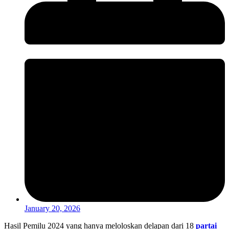
January 20, 2026
Hasil Pemilu 2024 yang hanya meloloskan delapan dari 18
partai