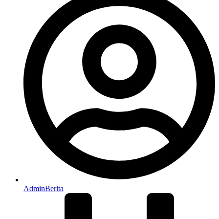
AdminBerita