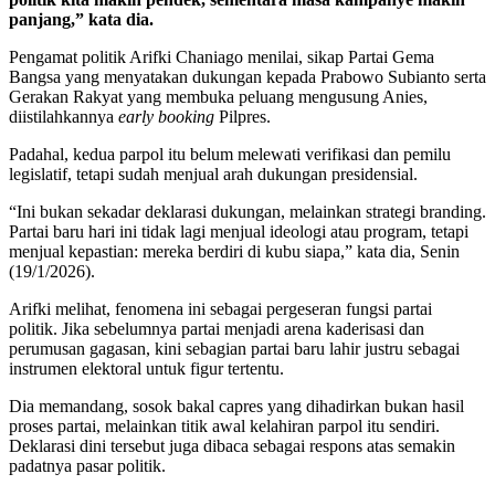
panjang,” kata dia.
Pengamat politik Arifki Chaniago menilai, sikap Partai Gema
Bangsa yang menyatakan dukungan kepada Prabowo Subianto serta
Gerakan Rakyat yang membuka peluang mengusung Anies,
diistilahkannya
early booking
Pilpres.
Padahal, kedua parpol itu belum melewati verifikasi dan pemilu
legislatif, tetapi sudah menjual arah dukungan presidensial.
“Ini bukan sekadar deklarasi dukungan, melainkan strategi branding.
Partai baru hari ini tidak lagi menjual ideologi atau program, tetapi
menjual kepastian: mereka berdiri di kubu siapa,” kata dia, Senin
(19/1/2026).
Arifki melihat, fenomena ini sebagai pergeseran fungsi partai
politik. Jika sebelumnya partai menjadi arena kaderisasi dan
perumusan gagasan, kini sebagian partai baru lahir justru sebagai
instrumen elektoral untuk figur tertentu.
Dia memandang, sosok bakal capres yang dihadirkan bukan hasil
proses partai, melainkan titik awal kelahiran parpol itu sendiri.
Deklarasi dini tersebut juga dibaca sebagai respons atas semakin
padatnya pasar politik.