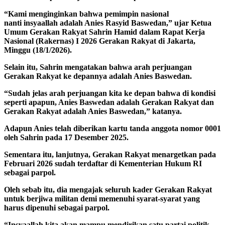
“Kami menginginkan bahwa pemimpin nasional
nanti insyaallah adalah Anies Rasyid Baswedan,” ujar Ketua
Umum Gerakan Rakyat Sahrin Hamid dalam Rapat Kerja
Nasional (Rakernas) I 2026 Gerakan Rakyat di Jakarta,
Minggu (18/1/2026).
Selain itu, Sahrin mengatakan bahwa arah perjuangan
Gerakan Rakyat ke depannya adalah Anies Baswedan.
“Sudah jelas arah perjuangan kita ke depan bahwa di kondisi
seperti apapun, Anies Baswedan adalah Gerakan Rakyat dan
Gerakan Rakyat adalah Anies Baswedan,” katanya.
Adapun Anies telah diberikan kartu tanda anggota nomor 0001
oleh Sahrin pada 17 Desember 2025.
Sementara itu, lanjutnya, Gerakan Rakyat menargetkan pada
Februari 2026 sudah terdaftar di Kementerian Hukum RI
sebagai parpol.
Oleh sebab itu, dia mengajak seluruh kader Gerakan Rakyat
untuk berjiwa militan demi memenuhi syarat-syarat yang
harus dipenuhi sebagai parpol.
“Insyaallah kita akan mampu mendirikan satu partai politik,