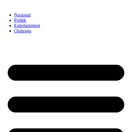
Skip
to
Nasional
content
Politik
Entertainment
Olahraga