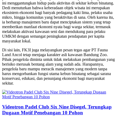
ini menggantungkan hidup pada aktivitas di sekitar kebun binatang.
Dedi menuturkan bahwa keberadaan objek wisata ini merupakan
ekosistem ekonomi bagi banyak pedagang kaki lima, pelaku usaha
mikro, hingga komunitas yang beraktivitas di sana. Oleh karena itu,
ia berharap manajemen baru dapat menciptakan sistem yang tetap
memberikan manfaat ekonomi nyata bagi warga sekitar, termasuk
melakukan aktivasi kawasan seni dan mendukung para pelaku
UMKM dengan semangat peningkatan pendapatan per kapita
masyarakat lokal.
Di sisi lain, FK3I juga melayangkan pesan tegas agar PT Fauna
Land Ancol tetap menjaga karakter asli kawasan Bandung Zoo.
Pihak pengelola diminta untuk tidak melakukan pembangunan yang
berisiko merusak bentang alam yang sudah ada. Harapannya,
pengelola baru mampu meracik manajemen yang modern tanpa
harus mengorbankan fungsi utama kebun binatang sebagai sarana
konservasi, edukasi, dan penunjang ekonomi bagi masyarakat
sekitar.
Videotron Padel Club Six Nine Disegel, Terungkap
Dugaan Motif Penebangan 10 Pohon