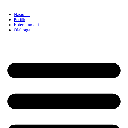
Skip
to
Nasional
content
Politik
Entertainment
Olahraga