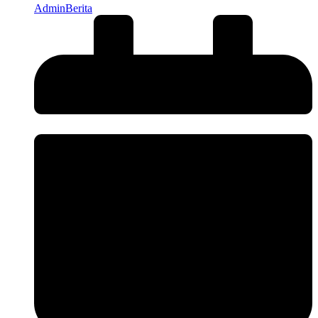
AdminBerita