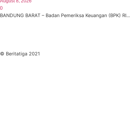
August 8, 2026
0
BANDUNG BARAT – Badan Pemeriksa Keuangan (BPK) RI...
© Beritatiga 2021