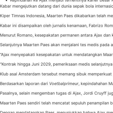
Kabar mengejutkan datang dari dunia sepak bola internasi
Kiper Timnas Indonesia, Maarten Paes dikabarkan telah 
Kabar ini disampaikan oleh jurnalis kenamaan, Fabrizo Rom
Menurut Romano, kesepakatan permanen antara Ajax dan klu
Selanjutnya Maarten Paes akan menjalani tes medis pada ak
“Ajax menyepakati kesepakatan untuk mendatangkan Maarte
“Kontrak hingga Juni 2029, pemeriksaan medis selanjutnya s
Klub asal Amsterdam tersebut memang sibuk memperkuat s
Berdasarkan laporan dari
Voetbalprimeur
, kepindahahan Ma
Pasalnya, selain mengemban tugas di Ajax, Jordi Cruyff ju
Maarten Paes sendiri telah mencatat sepuluh penampilan 
Dengan mendatangkan Paes, menunjukkan bahwa Ajax men