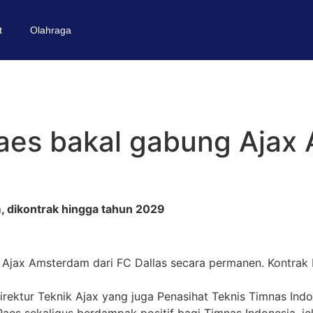
t
Olahraga
aes bakal gabung Ajax 
 dikontrak hingga tahun 2029
jax Amsterdam dari FC Dallas secara permanen. Kontrak b
Direktur Teknik Ajax yang juga Penasihat Teknis Timnas Ind
Paes sekaligus berdampak positif bagi Timnas Indonesia, je