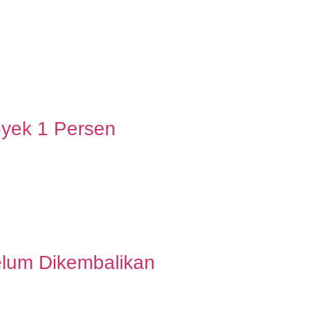
yek 1 Persen
elum Dikembalikan