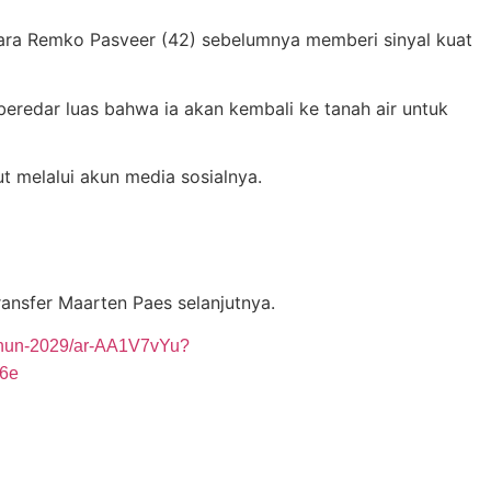
ntara Remko Pasveer (42) sebelumnya memberi sinyal kuat
beredar luas bahwa ia akan kembali ke tanah air untuk
t melalui akun media sosialnya.
ansfer Maarten Paes selanjutnya.
tahun-2029/ar-AA1V7vYu?
6e