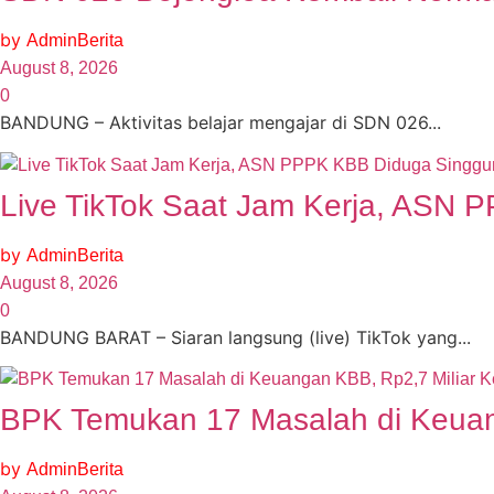
by
AdminBerita
August 8, 2026
0
BANDUNG – Aktivitas belajar mengajar di SDN 026...
Live TikTok Saat Jam Kerja, ASN 
by
AdminBerita
August 8, 2026
0
BANDUNG BARAT – Siaran langsung (live) TikTok yang...
BPK Temukan 17 Masalah di Keuan
by
AdminBerita