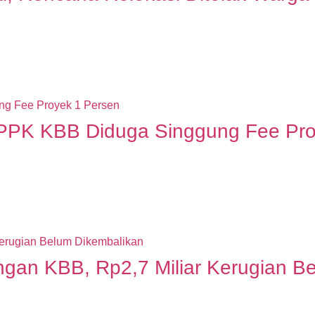
PPPK KBB Diduga Singgung Fee Pro
gan KBB, Rp2,7 Miliar Kerugian B