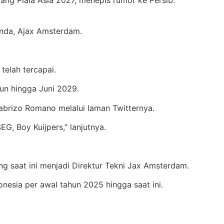
anda, Ajax Amsterdam.
telah tercapai.
hun hingga Juni 2029.
abrizo Romano melalui laman Twitternya.
G, Boy Kuijpers,” lanjutnya.
ang saat ini menjadi Direktur Tekni Jax Amsterdam.
onesia per awal tahun 2025 hingga saat ini.