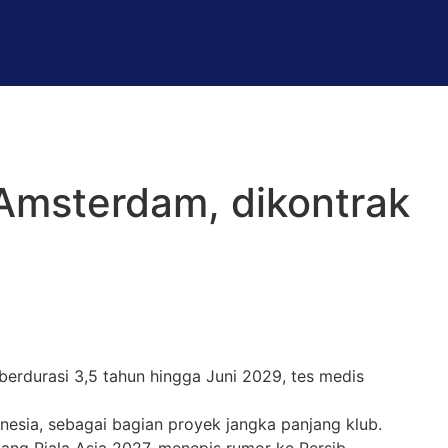
Amsterdam, dikontrak
erdurasi 3,5 tahun hingga Juni 2029, tes medis
onesia, sebagai bagian proyek jangka panjang klub.
lang Piala Asia 2027, menepis rumor ke Persib.