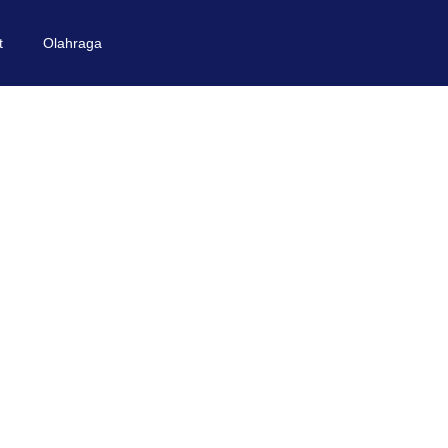
t
Olahraga