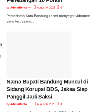
Penebangan 10 Pohon
by
AdminBerita
August 6, 2026
0
Pemerintah Kota Bandung resmi menyegel videotron
yang terpasang...
an
n
Nama Bupati Bandung Muncul di
,
Sidang Korupsi BDS, Jaksa Siap
Panggil Jadi Saksi
by
AdminBerita
August 6, 2026
0