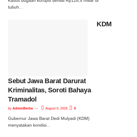
Kasus dugaan korupsi senilai Rp128,5 miliar di
tubuh...
KDM
Sebut Jawa Barat Darurat
Kriminalitas, Soroti Bahaya
Tramadol
by
AdminBerita
August 6, 2026
0
Gubernur Jawa Barat Dedi Mulyadi (KDM)
menyatakan kondisi...