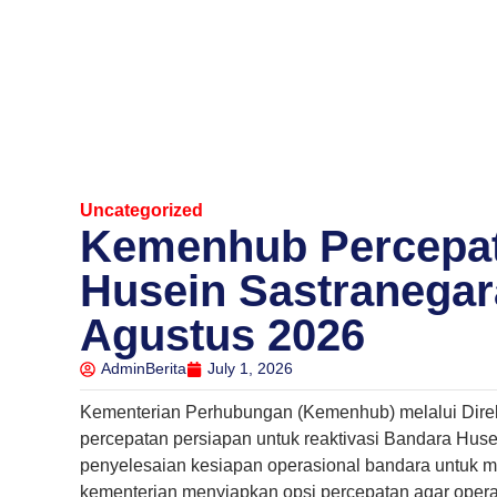
Uncategorized
Kemenhub Percepat
Husein Sastranegar
Agustus 2026
AdminBerita
July 1, 2026
Kementerian Perhubungan (Kemenhub) melalui Dire
percepatan persiapan untuk reaktivasi Bandara Huse
penyelesaian kesiapan operasional bandara untuk m
kementerian menyiapkan opsi percepatan agar operas