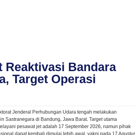
 Reaktivasi Bandara
a, Target Operasi
ktorat Jenderal Perhubungan Udara tengah melakukan
in Sastranegara di Bandung, Jawa Barat. Target utama
elayani pesawat jet adalah 17 September 2026, namun pihak
ional dapat kembali dimulai lebih awal, yakni pada 17 Agustu