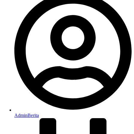
AdminBerita