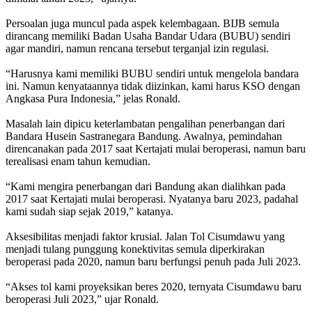
Persoalan juga muncul pada aspek kelembagaan. BIJB semula
dirancang memiliki Badan Usaha Bandar Udara (BUBU) sendiri
agar mandiri, namun rencana tersebut terganjal izin regulasi.
“Harusnya kami memiliki BUBU sendiri untuk mengelola bandara
ini. Namun kenyataannya tidak diizinkan, kami harus KSO dengan
Angkasa Pura Indonesia,” jelas Ronald.
Masalah lain dipicu keterlambatan pengalihan penerbangan dari
Bandara Husein Sastranegara Bandung. Awalnya, pemindahan
direncanakan pada 2017 saat Kertajati mulai beroperasi, namun baru
terealisasi enam tahun kemudian.
“Kami mengira penerbangan dari Bandung akan dialihkan pada
2017 saat Kertajati mulai beroperasi. Nyatanya baru 2023, padahal
kami sudah siap sejak 2019,” katanya.
Aksesibilitas menjadi faktor krusial. Jalan Tol Cisumdawu yang
menjadi tulang punggung konektivitas semula diperkirakan
beroperasi pada 2020, namun baru berfungsi penuh pada Juli 2023.
“Akses tol kami proyeksikan beres 2020, ternyata Cisumdawu baru
beroperasi Juli 2023,” ujar Ronald.