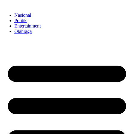
Skip
to
Nasional
content
Politik
Entertainment
Olahraga