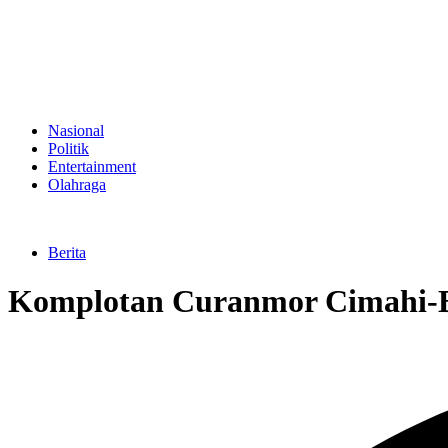
Nasional
Politik
Entertainment
Olahraga
Berita
Komplotan Curanmor Cimahi-Ban