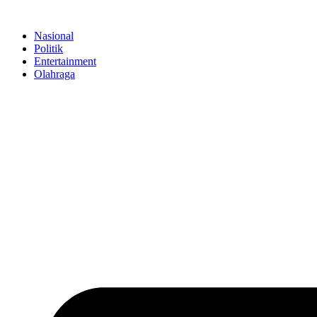
Skip
to
Nasional
content
Politik
Entertainment
Olahraga