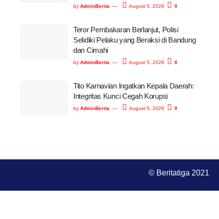
by
AdminBerita
August 5, 2026
0
Teror Pembakaran Berlanjut, Polisi
Selidiki Pelaku yang Beraksi di Bandung
dan Cimahi
by
AdminBerita
August 5, 2026
0
Tito Karnavian Ingatkan Kepala Daerah:
Integritas Kunci Cegah Korupsi
by
AdminBerita
August 5, 2026
0
© Beritatiga 2021