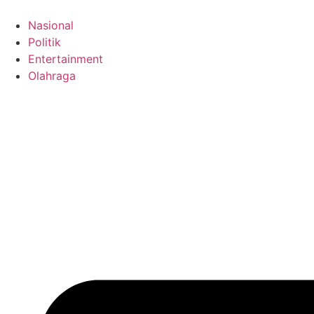
Skip
to
Nasional
content
Politik
Entertainment
Olahraga