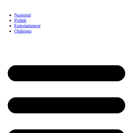
Skip
to
Nasional
content
Politik
Entertainment
Olahraga