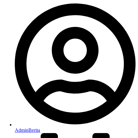
AdminBerita