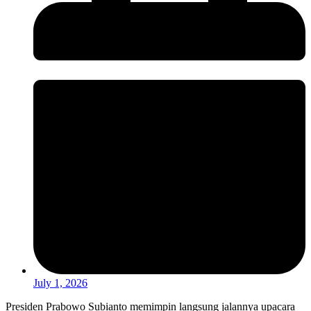
July 1, 2026
Presiden Prabowo Subianto memimpin langsung jalannya upacara