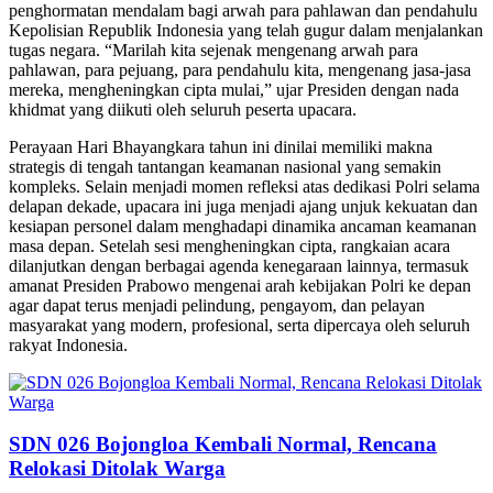
penghormatan mendalam bagi arwah para pahlawan dan pendahulu
Kepolisian Republik Indonesia yang telah gugur dalam menjalankan
tugas negara. “Marilah kita sejenak mengenang arwah para
pahlawan, para pejuang, para pendahulu kita, mengenang jasa-jasa
mereka, mengheningkan cipta mulai,” ujar Presiden dengan nada
khidmat yang diikuti oleh seluruh peserta upacara.
Perayaan Hari Bhayangkara tahun ini dinilai memiliki makna
strategis di tengah tantangan keamanan nasional yang semakin
kompleks. Selain menjadi momen refleksi atas dedikasi Polri selama
delapan dekade, upacara ini juga menjadi ajang unjuk kekuatan dan
kesiapan personel dalam menghadapi dinamika ancaman keamanan
masa depan. Setelah sesi mengheningkan cipta, rangkaian acara
dilanjutkan dengan berbagai agenda kenegaraan lainnya, termasuk
amanat Presiden Prabowo mengenai arah kebijakan Polri ke depan
agar dapat terus menjadi pelindung, pengayom, dan pelayan
masyarakat yang modern, profesional, serta dipercaya oleh seluruh
rakyat Indonesia.
SDN 026 Bojongloa Kembali Normal, Rencana
Relokasi Ditolak Warga