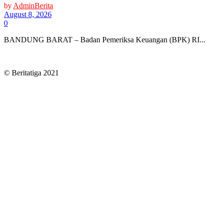
by
AdminBerita
August 8, 2026
0
BANDUNG BARAT – Badan Pemeriksa Keuangan (BPK) RI...
© Beritatiga 2021