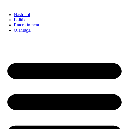
Skip
to
Nasional
content
Politik
Entertainment
Olahraga