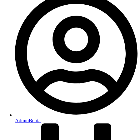
AdminBerita