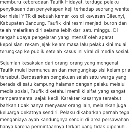
memburu keberadaan Taufik Hidayat, terduga pelaku
penyiksaan dan penyekapan keji terhadap seorang wanita
berinisial YTR di sebuah kamar kos di kawasan Cileunyi,
Kabupaten Bandung. Taufik kini resmi menjadi buron dan
telah melarikan diri selama lebih dari satu minggu. Di
tengah upaya pengejaran yang intensif oleh aparat
kepolisian, rekam jejak kelam masa lalu pelaku kini mulai
terungkap ke publik setelah kasus ini viral di media sosial.
Sejumlah kesaksian dari orang-orang yang mengenal
Taufik mulai bermunculan dan mengungkap sisi kelam pria
tersebut. Berdasarkan pengakuan salah satu warga yang
berada di satu kampung halaman dengan pelaku melalui
media sosial, Taufik diketahui memiliki sifat yang sangat
temperamental sejak kecil. Karakter kasarnya tersebut
bahkan tidak hanya menyasar orang lain, melainkan juga
keluarga dekatnya sendiri. Pelaku dikabarkan pernah tega
menganiaya ayah kandungnya sendiri di area persawahan
hanya karena permintaannya terkait uang tidak dipenuhi.