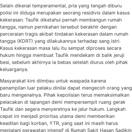
Selain dikenal temperamental, pria yang tengah diburu
polisi ini diduga merupakan seorang residivis dalam kasus
kekerasan. Taufik diketahui pernah membangun rumah
tangga, namun pernikahan tersebut berakhir dengan
perceraian tragis akibat tindakan kekerasan dalam rumah
tangga (KDRT) yang dilakukannya terhadap sang istri.
Kasus kekerasan masa lalu itu sempat diproses secara
hukum hingga membuat Taufik mendekam di balik jeruji
besi, sebelum akhirnya ia bebas setelah diurus oleh pihak
keluarganya.
Masyarakat kini diimbau untuk waspada karena
penampilan luar pelaku dinilai dapat mengecoh orang yang
baru mengenalnya. Pihak kepolisian terus memaksimalkan
pelacakan di lapangan demi mempersempit ruang gerak
Taufik dan segera menyeretnya ke jalur hukum. Langkah
cepat ini menjadi prioritas utama demi memberikan
keadilan bagi korban, YTR, yang saat ini masih harus
menjalani perawatan intensif di Rumah Sakit Hasan Sadikin