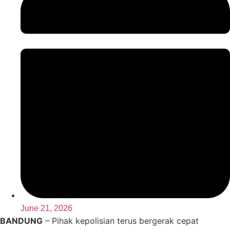
June 21, 2026
BANDUNG
– Pihak kepolisian terus bergerak cepat