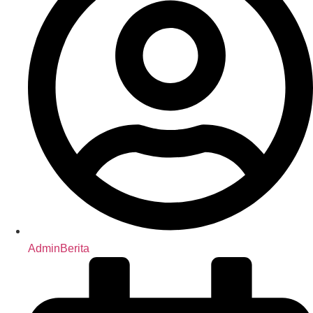
AdminBerita