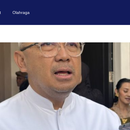
t
Olahraga