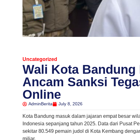
Uncategorized
Wali Kota Bandun
Ancam Sanksi Tegas
Online
AdminBerita
July 8, 2026
Kota Bandung masuk dalam jajaran empat besar wila
Indonesia sepanjang tahun 2025. Data dari Pusat P
sekitar 80.549 pemain judol di Kota Kembang dengan
miliar.