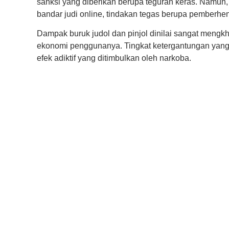
sanksi yang diberikan berupa teguran keras. Namun,
bandar judi online, tindakan tegas berupa pemberhe
Dampak buruk judol dan pinjol dinilai sangat meng
ekonomi penggunanya. Tingkat ketergantungan yang di
efek adiktif yang ditimbulkan oleh narkoba.