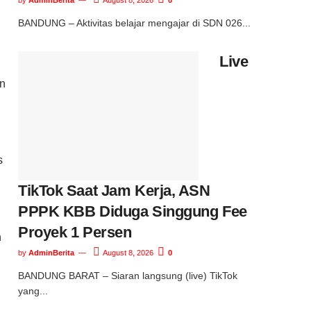
BANDUNG – Aktivitas belajar mengajar di SDN 026...
Live
an
s
TikTok Saat Jam Kerja, ASN
PPPK KBB Diduga Singgung Fee
Proyek 1 Persen
n
by
AdminBerita
August 8, 2026
0
BANDUNG BARAT – Siaran langsung (live) TikTok
yang...