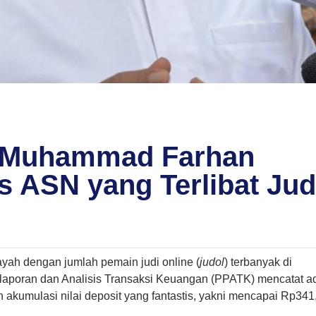
g Muhammad Farhan
 ASN yang Terlibat Jud
yah dengan jumlah pemain judi online (
judol
) terbanyak di
elaporan dan Analisis Transaksi Keuangan (PPATK) mencatat a
 akumulasi nilai deposit yang fantastis, yakni mencapai Rp341