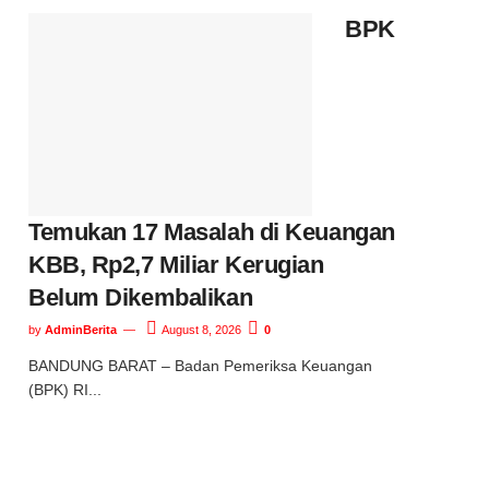
BPK
Temukan 17 Masalah di Keuangan
KBB, Rp2,7 Miliar Kerugian
Belum Dikembalikan
by
AdminBerita
August 8, 2026
0
BANDUNG BARAT – Badan Pemeriksa Keuangan
(BPK) RI...