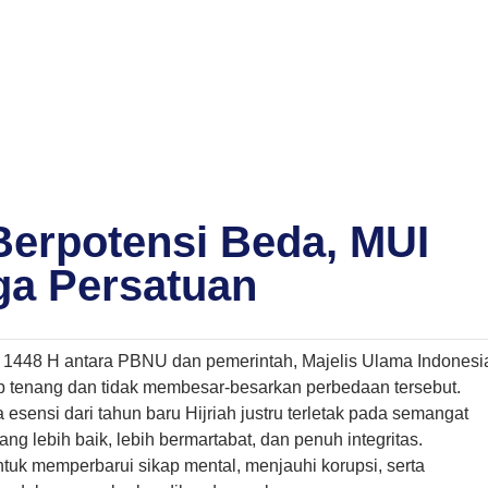
erpotensi Beda, MUI
ga Persatuan
1448 H antara PBNU dan pemerintah, Majelis Ulama Indonesi
ap tenang dan tidak membesar-besarkan perbedaan tersebut.
nsi dari tahun baru Hijriah justru terletak pada semangat
ng lebih baik, lebih bermartabat, dan penuh integritas.
tuk memperbarui sikap mental, menjauhi korupsi, serta