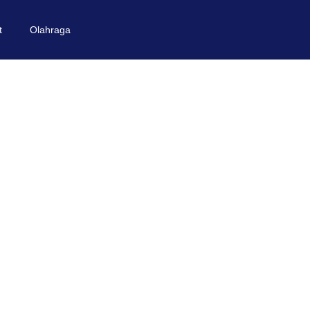
t
Olahraga