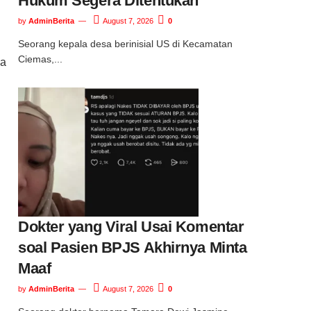
Hukum Segera Ditentukan
by
AdminBerita
August 7, 2026
0
Seorang kepala desa berinisial US di Kecamatan
Ciemas,...
ma
Dokter yang Viral Usai Komentar
soal Pasien BPJS Akhirnya Minta
Maaf
by
AdminBerita
August 7, 2026
0