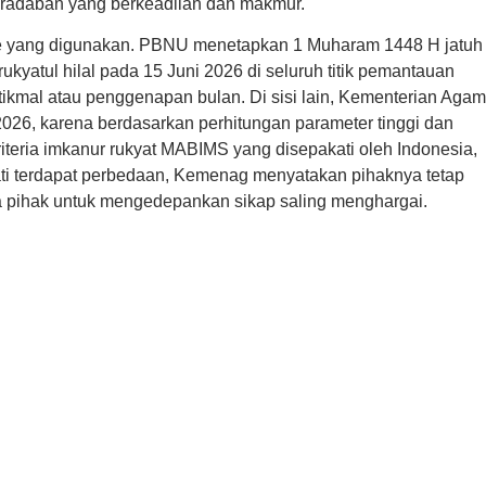
radaban yang berkeadilan dan makmur.
de yang digunakan. PBNU menetapkan 1 Muharam 1448 H jatuh
kyatul hilal pada 15 Juni 2026 di seluruh titik pemantauan
istikmal atau penggenapan bulan. Di sisi lain, Kementerian Aga
026, karena berdasarkan perhitungan parameter tinggi dan
riteria imkanur rukyat MABIMS yang disepakati oleh Indonesia,
ti terdapat perbedaan, Kemenag menyatakan pihaknya tetap
pihak untuk mengedepankan sikap saling menghargai.