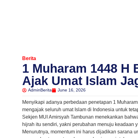
Berita
1 Muharam 1448 H B
Ajak Umat Islam Ja
AdminBerita
June 16, 2026
Menyikapi adanya perbedaan penetapan 1 Muharam 
mengajak seluruh umat Islam di Indonesia untuk tet
Sekjen MUI Amirsyah Tambunan menekankan bahwa ese
hijrah itu sendiri, yakni perubahan menuju keadaan ya
Menurutnya, momentum ini harus dijadikan sarana un