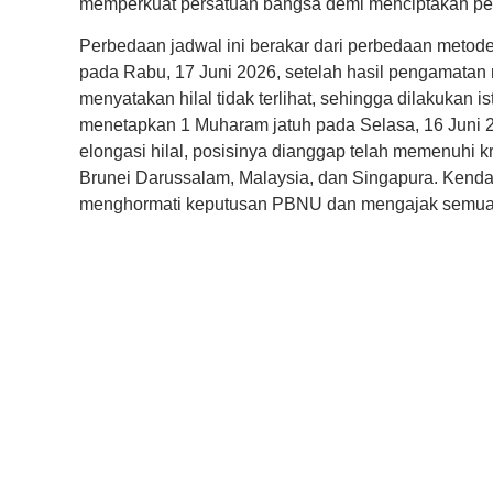
memperkuat persatuan bangsa demi menciptakan pe
Perbedaan jadwal ini berakar dari perbedaan meto
pada Rabu, 17 Juni 2026, setelah hasil pengamatan ru
menyatakan hilal tidak terlihat, sehingga dilakukan 
menetapkan 1 Muharam jatuh pada Selasa, 16 Juni 2
elongasi hilal, posisinya dianggap telah memenuhi k
Brunei Darussalam, Malaysia, dan Singapura. Kenda
menghormati keputusan PBNU dan mengajak semua 