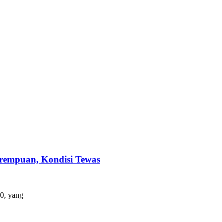
empuan, Kondisi Tewas
0, yang