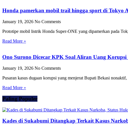
Honda pamerkan mobil trail hingga sport di Tokyo 
January 19, 2026
No Comments
Prototipe mobil listrik Honda Super-ONE yang dipamerkan pada To
Read More »
Ono Surono Dicecar KPK Soal Aliran Uang Korupsi 
January 19, 2026
No Comments
Pusaran kasus dugaan korupsi yang menjerat Bupati Bekasi nonaktif,
Read More »
Paling Populer
Kades di Sukabumi Ditangkap Terkait Kasus Narkob