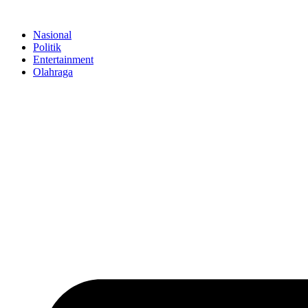
Skip
to
Nasional
content
Politik
Entertainment
Olahraga