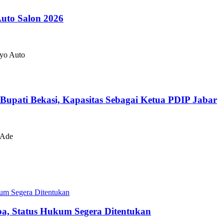
Auto Salon 2026
kyo Auto
Bupati Bekasi, Kapasitas Sebagai Ketua PDIP Jabar
 Ade
a, Status Hukum Segera Ditentukan