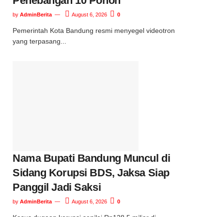
Penebangan 10 Pohon
by
AdminBerita
August 6, 2026
0
Pemerintah Kota Bandung resmi menyegel videotron
yang terpasang...
Nama Bupati Bandung Muncul di
Sidang Korupsi BDS, Jaksa Siap
Panggil Jadi Saksi
by
AdminBerita
August 6, 2026
0