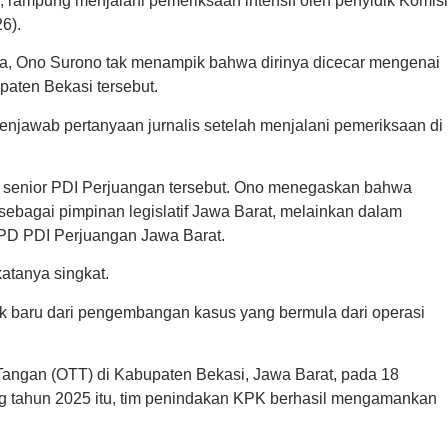
 rampung menjalani pemeriksaan intensif oleh penyidik Komisi
6).
ta, Ono Surono tak menampik bahwa dirinya dicecar mengenai
paten Bekasi tersebut.
menjawab pertanyaan jurnalis setelah menjalani pemeriksaan di
si senior PDI Perjuangan tersebut. Ono menegaskan bahwa
bagai pimpinan legislatif Jawa Barat, melainkan dalam
DPD PDI Perjuangan Jawa Barat.
atanya singkat.
 baru dari pengembangan kasus yang bermula dari operasi
Tangan (OTT) di Kabupaten Bekasi, Jawa Barat, pada 18
 tahun 2025 itu, tim penindakan KPK berhasil mengamankan