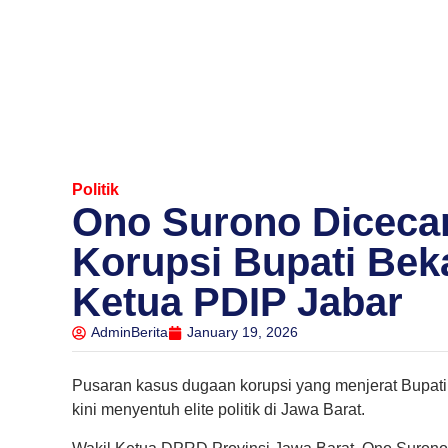
Politik
Ono Surono Dicecar
Korupsi Bupati Bek
Ketua PDIP Jabar
AdminBerita
January 19, 2026
Pusaran kasus dugaan korupsi yang menjerat Bupati
kini menyentuh elite politik di Jawa Barat.