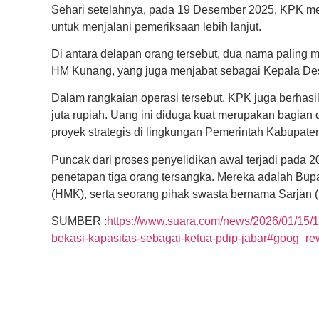
Sehari setelahnya, pada 19 Desember 2025, KPK m
untuk menjalani pemeriksaan lebih lanjut.
Di antara delapan orang tersebut, dua nama paling
HM Kunang, yang juga menjabat sebagai Kepala De
Dalam rangkaian operasi tersebut, KPK juga berhasil 
juta rupiah. Uang ini diduga kuat merupakan bagian 
proyek strategis di lingkungan Pemerintah Kabupate
Puncak dari proses penyelidikan awal terjadi pad
penetapan tiga orang tersangka. Mereka adalah B
(HMK), serta seorang pihak swasta bernama Sarjan 
SUMBER :
https://www.suara.com/news/2026/01/15/1
bekasi-kapasitas-sebagai-ketua-pdip-jabar#goog_r