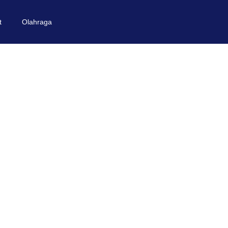
t
Olahraga