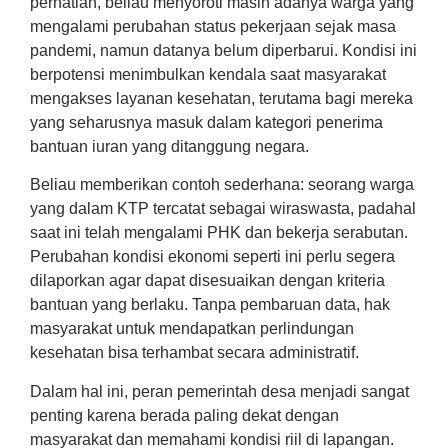
perhatian, beliau menyoroti masih adanya warga yang
mengalami perubahan status pekerjaan sejak masa
pandemi, namun datanya belum diperbarui. Kondisi ini
berpotensi menimbulkan kendala saat masyarakat
mengakses layanan kesehatan, terutama bagi mereka
yang seharusnya masuk dalam kategori penerima
bantuan iuran yang ditanggung negara.
Beliau memberikan contoh sederhana: seorang warga
yang dalam KTP tercatat sebagai wiraswasta, padahal
saat ini telah mengalami PHK dan bekerja serabutan.
Perubahan kondisi ekonomi seperti ini perlu segera
dilaporkan agar dapat disesuaikan dengan kriteria
bantuan yang berlaku. Tanpa pembaruan data, hak
masyarakat untuk mendapatkan perlindungan
kesehatan bisa terhambat secara administratif.
Dalam hal ini, peran pemerintah desa menjadi sangat
penting karena berada paling dekat dengan
masyarakat dan memahami kondisi riil di lapangan.