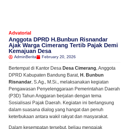
Advatorial
Anggota DPRD H.Bunbun Risnandar
Ajak Warga Cimerang Tertib Pajak Demi
Kemajuan Desa
AdminBerita
February 20, 2026
Bertempat di Kantor Desa
Desa Cimerang
, Anggota
DPRD Kabupaten Bandung Barat,
H. Bunbun
Risnandar
, S.Ag., M.Si., melaksanakan kegiatan
Pengawasan Penyelenggaraan Pemerintahan Daerah
(P3D) Tahun Anggaran berjalan dengan tema
Sosialisasi Pajak Daerah. Kegiatan ini berlangsung
dalam suasana dialog yang hangat dan penuh
keterbukaan antara wakil rakyat dan masyarakat.
Dalam kesempatan tersebut, beliau mengajak