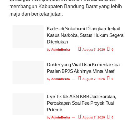
membangun Kabupaten Bandung Barat yang lebih
maju dan berkelanjutan.
Kades di Sukabumi Ditangkap Terkait
Kasus Narkoba, Status Hukum Segera
Ditentukan
by
AdminBerita
August 7, 2026
0
Dokter yang Viral Usai Komentar soal
Pasien BPJS Akhirnya Minta Maaf
by
AdminBerita
August 7, 2026
0
Live TikTok ASN KBB Jadi Sorotan,
Percakapan Soal Fee Proyek Tuai
Polemik
by
AdminBerita
August 7, 2026
0