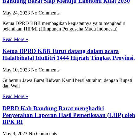
Bandung Barat Siap Menuju Ekonomi Kuat 2030
May 24, 2023
No Comments
Ketua DPRD KBB membagikan kegiatannya yaitu menghadiri
pelantikan HIPMI (Himpunan Pengusaha Muda Indonesia)
Read More »
Ketua DPRD KBB Turut datang dalam acara
Halalbihalal Idulfitri 1444 Hijriah Tingkat Provinsi.
May 10, 2023
No Comments
Gubernur Jawa Barat Ridwan Kamil bersilaturahmi dengan Bupati
dan Wali
Read More »
DPRD Kab Bandung Barat menghadiri
Penyerahan Laporan Hasil Pemeriksaan (LHP) oleh
BPK RI
May 9, 2023
No Comments