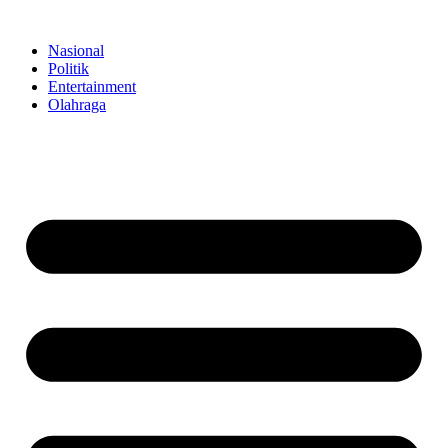
Skip
to
Nasional
content
Politik
Entertainment
Olahraga