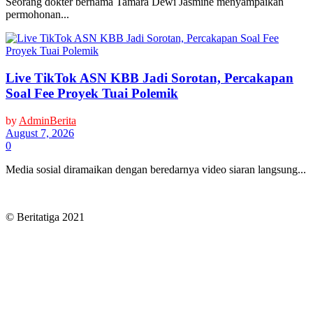
Seorang dokter bernama Tamara Dewi Jasmine menyampaikan
permohonan...
Live TikTok ASN KBB Jadi Sorotan, Percakapan
Soal Fee Proyek Tuai Polemik
by
AdminBerita
August 7, 2026
0
Media sosial diramaikan dengan beredarnya video siaran langsung...
© Beritatiga 2021