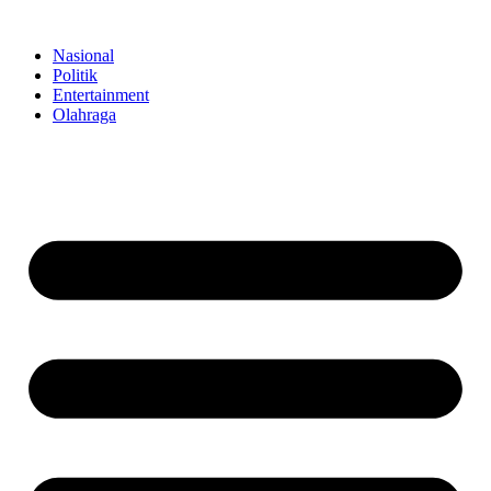
Skip
to
Nasional
content
Politik
Entertainment
Olahraga