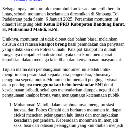
Sebagai upaya unik untuk menumbuhkan kesadaran tertib berlalu
lintas, sebuah monumen keselamatan diresmikan di Simpang Tol
Padalarang pada Senin, 6 Januari 2025. Peresmian monumen ini
dihadiri langsung oleh
Ketua DPRD Kabupaten Bandung Barat,
H. Muhammad Mahdi, S.Pd.
Uniknya, monumen ini tidak dibuat dari bahan biasa, melainkan
disusun dari ratusan
knalpot brong
hasil penindakan dan penyitaan
yang dilakukan oleh Polres Cimahi. Knalpot-knalpot ini diubah
fungsinya menjadi sebuah simbol nyata dari komitmen aparat
kepolisian dalam menjaga ketertiban dan kenyamanan masyarakat.
Tujuan utama dari pembangunan monumen ini adalah untuk
mengirimkan pesan kuat kepada para pengendara, khususnya
pengguna sepeda motor. Monumen ini menjadi pengingat visual
akan pentingnya
menggunakan helm berstandar SNI
demi
keselamatan pribadi, sekaligus menyadarkan dampak negatif dari
penggunaan knalpot brong yang mengganggu ketenangan publik.
Muhammad Mahdi, dalam sambutannya, mengapresiasi
inovasi dari Polres Cimahi dan berharap monumen ini dapat
efektif menekan pelanggaran lalu lintas dan meningkatkan
kesadaran pengendara. Keberadaan monumen ini menjadi
saksi bisu dari ratusan pelanggaran yang kini diubah menjadi