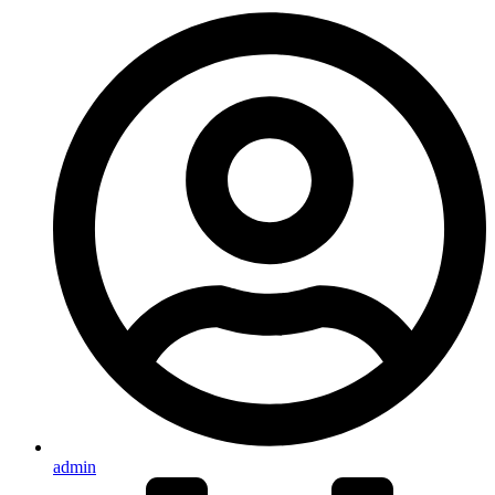
admin