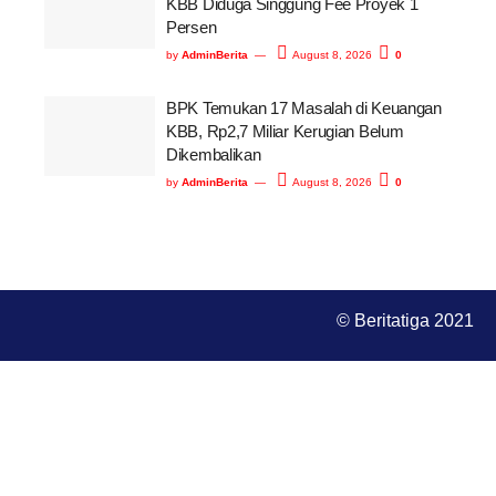
KBB Diduga Singgung Fee Proyek 1
Persen
by
AdminBerita
August 8, 2026
0
BPK Temukan 17 Masalah di Keuangan
KBB, Rp2,7 Miliar Kerugian Belum
Dikembalikan
by
AdminBerita
August 8, 2026
0
© Beritatiga 2021