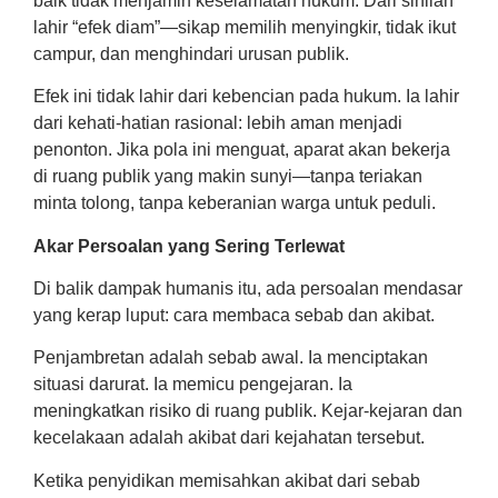
baik tidak menjamin keselamatan hukum. Dari sinilah
lahir “efek diam”—sikap memilih menyingkir, tidak ikut
campur, dan menghindari urusan publik.
Efek ini tidak lahir dari kebencian pada hukum. Ia lahir
dari kehati-hatian rasional: lebih aman menjadi
penonton. Jika pola ini menguat, aparat akan bekerja
di ruang publik yang makin sunyi—tanpa teriakan
minta tolong, tanpa keberanian warga untuk peduli.
Akar Persoalan yang Sering Terlewat
Di balik dampak humanis itu, ada persoalan mendasar
yang kerap luput: cara membaca sebab dan akibat.
Penjambretan adalah sebab awal. Ia menciptakan
situasi darurat. Ia memicu pengejaran. Ia
meningkatkan risiko di ruang publik. Kejar-kejaran dan
kecelakaan adalah akibat dari kejahatan tersebut.
Ketika penyidikan memisahkan akibat dari sebab