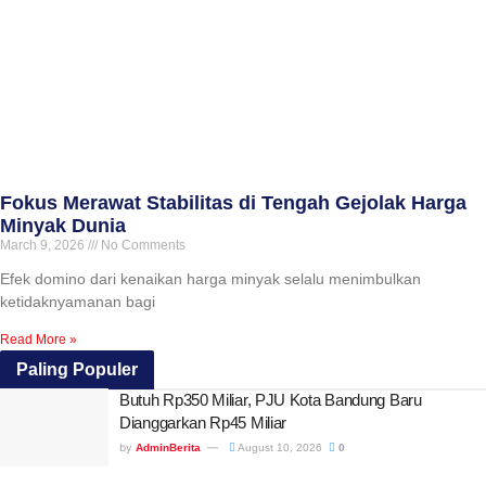
Fokus Merawat Stabilitas di Tengah Gejolak Harga
Minyak Dunia
March 9, 2026
No Comments
Efek domino dari kenaikan harga minyak selalu menimbulkan
ketidaknyamanan bagi
Read More »
Paling Populer
Butuh Rp350 Miliar, PJU Kota Bandung Baru
Dianggarkan Rp45 Miliar
by
AdminBerita
August 10, 2026
0