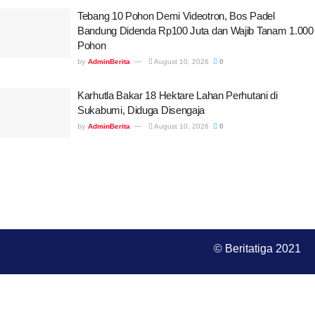
Tebang 10 Pohon Demi Videotron, Bos Padel
Bandung Didenda Rp100 Juta dan Wajib Tanam 1.000
Pohon
by
AdminBerita
August 10, 2026
0
Karhutla Bakar 18 Hektare Lahan Perhutani di
Sukabumi, Diduga Disengaja
by
AdminBerita
August 10, 2026
0
© Beritatiga 2021