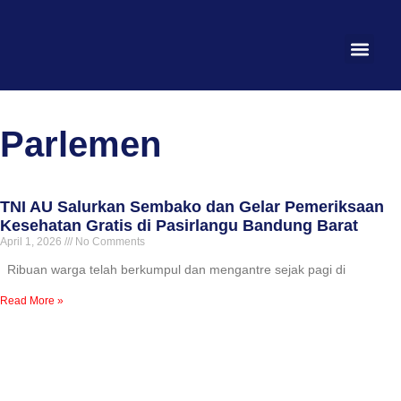
Parlemen
TNI AU Salurkan Sembako dan Gelar Pemeriksaan
Kesehatan Gratis di Pasirlangu Bandung Barat
April 1, 2026
No Comments
Ribuan warga telah berkumpul dan mengantre sejak pagi di
Read More »