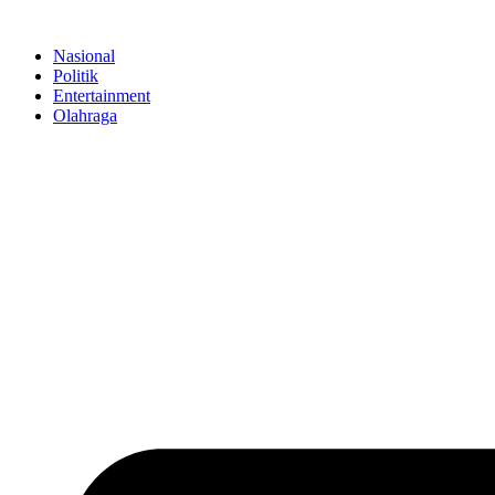
Skip
to
Nasional
content
Politik
Entertainment
Olahraga