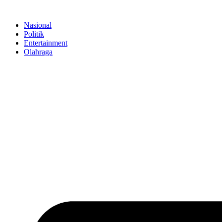
Skip
to
Nasional
content
Politik
Entertainment
Olahraga