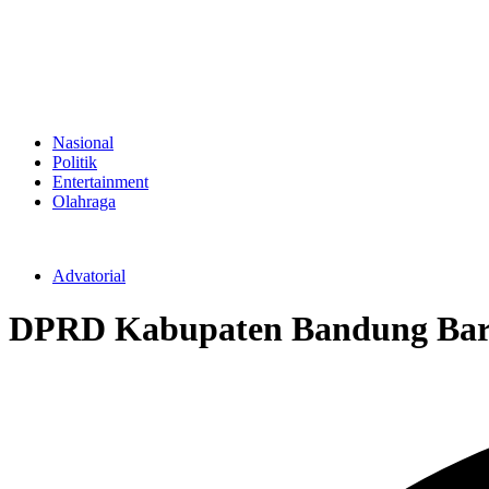
Nasional
Politik
Entertainment
Olahraga
Advatorial
DPRD Kabupaten Bandung Barat