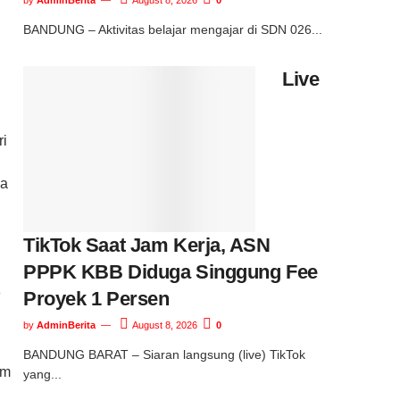
BANDUNG – Aktivitas belajar mengajar di SDN 026...
Live
ri
ga
TikTok Saat Jam Kerja, ASN
PPPK KBB Diduga Singgung Fee
n
Proyek 1 Persen
by
AdminBerita
August 8, 2026
0
BANDUNG BARAT – Siaran langsung (live) TikTok
um
yang...