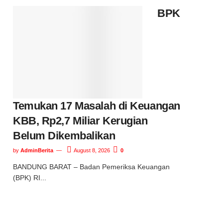
BPK
Temukan 17 Masalah di Keuangan
KBB, Rp2,7 Miliar Kerugian
Belum Dikembalikan
by
AdminBerita
August 8, 2026
0
BANDUNG BARAT – Badan Pemeriksa Keuangan
(BPK) RI...