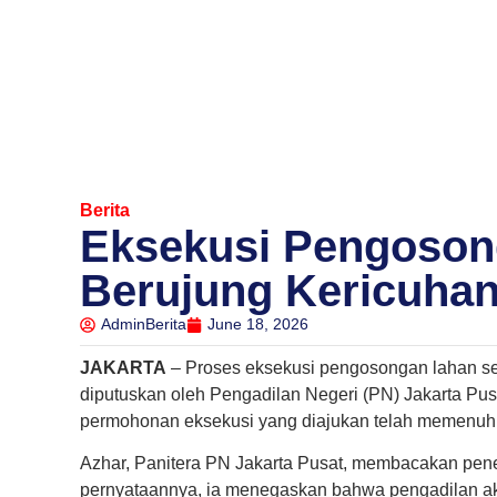
Berita
Eksekusi Pengosong
Berujung Kericuha
AdminBerita
June 18, 2026
JAKARTA
– Proses eksekusi pengosongan lahan ser
diputuskan oleh Pengadilan Negeri (PN) Jakarta Pu
permohonan eksekusi yang diajukan telah memenuhi
Azhar, Panitera PN Jakarta Pusat, membacakan penet
pernyataannya, ia menegaskan bahwa pengadilan a