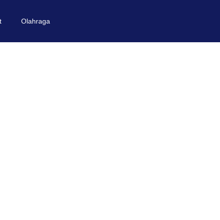
t
Olahraga