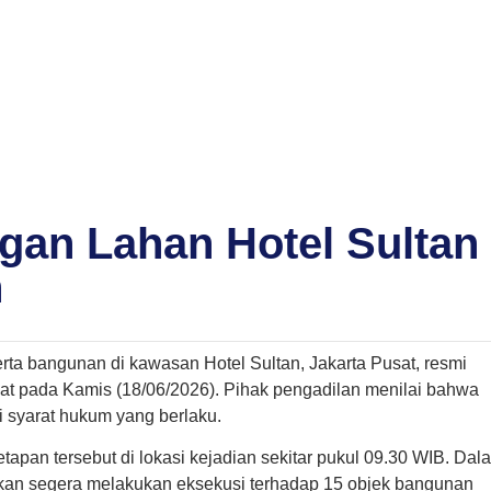
an Lahan Hotel Sultan
n
ta bangunan di kawasan Hotel Sultan, Jakarta Pusat, resmi
sat pada Kamis (18/06/2026). Pihak pengadilan menilai bahwa
 syarat hukum yang berlaku.
apan tersebut di lokasi kejadian sekitar pukul 09.30 WIB. Dal
kan segera melakukan eksekusi terhadap 15 objek bangunan