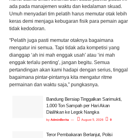
ada pada manajemen waktu dan kedalaman skuad.
Umuh menyadari tim pelatih harus memutar otak lebih
keras demi menjaga kebugaran fisik para pemain agar
tidak kedodoran.
“Pelatih juga pasti memutar otaknya bagaimana
mengatur ini semua. Tapi tidak ada kompetisi yang
dianggap ‘ah ini mah enggak usah’ atau ‘ini mah
enggak terlalu penting’, jangan begitu. Semua
pertandingan akan kami hadapi dengan serius, tinggal
bagaimana pintar-pintarnya kita mengatur ritme
permainan dan waktu saja,” pungkasnya.
Bandung Bersiap Tinggalkan Sarimukti,
1.000 Ton Sampah per Hari Akan
Dialihkan ke Legok Nangka
by
AdminBerita
August 5, 2026
0
Teror Pembakaran Berlanjut, Polisi