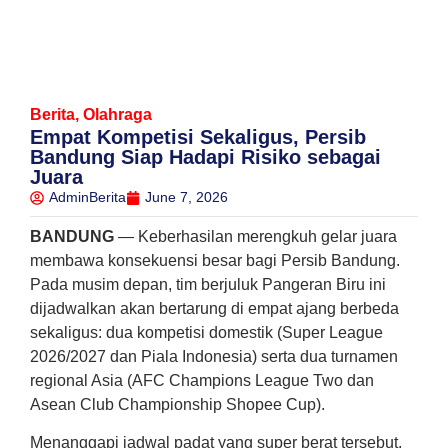
Berita
,
Olahraga
Empat Kompetisi Sekaligus, Persib
Bandung Siap Hadapi Risiko sebagai
Juara
AdminBerita
June 7, 2026
BANDUNG
— Keberhasilan merengkuh gelar juara
membawa konsekuensi besar bagi Persib Bandung.
Pada musim depan, tim berjuluk Pangeran Biru ini
dijadwalkan akan bertarung di empat ajang berbeda
sekaligus: dua kompetisi domestik (Super League
2026/2027 dan Piala Indonesia) serta dua turnamen
regional Asia (AFC Champions League Two dan
Asean Club Championship Shopee Cup).
Menanggapi jadwal padat yang super berat tersebut,