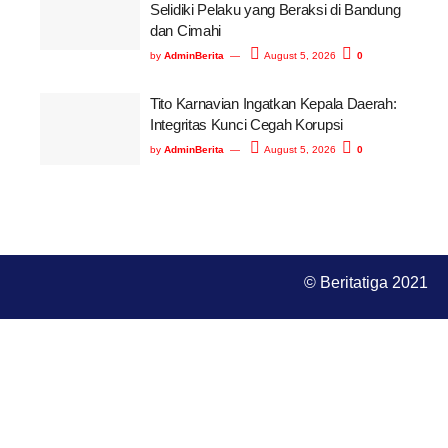
Selidiki Pelaku yang Beraksi di Bandung
dan Cimahi
by
AdminBerita
August 5, 2026
0
Tito Karnavian Ingatkan Kepala Daerah:
Integritas Kunci Cegah Korupsi
by
AdminBerita
August 5, 2026
0
© Beritatiga 2021