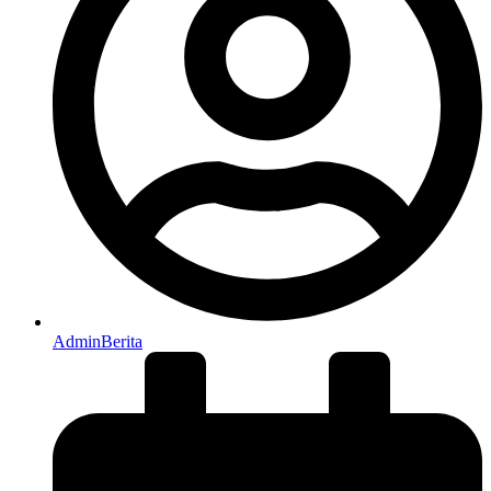
AdminBerita