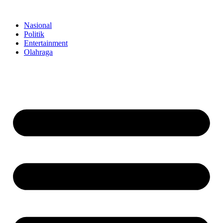
Skip
to
Nasional
content
Politik
Entertainment
Olahraga