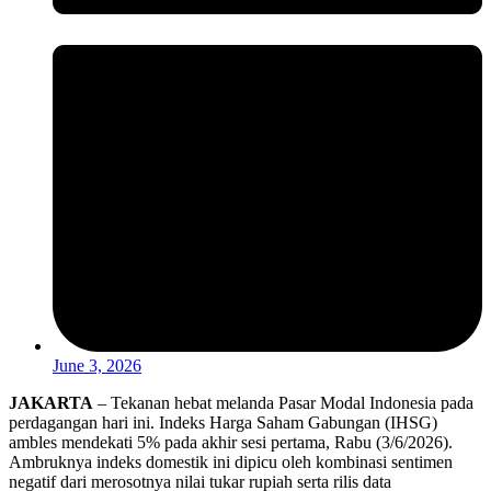
June 3, 2026
JAKARTA
– Tekanan hebat melanda Pasar Modal Indonesia pada
perdagangan hari ini. Indeks Harga Saham Gabungan (IHSG)
ambles mendekati 5% pada akhir sesi pertama, Rabu (3/6/2026).
Ambruknya indeks domestik ini dipicu oleh kombinasi sentimen
negatif dari merosotnya nilai tukar rupiah serta rilis data