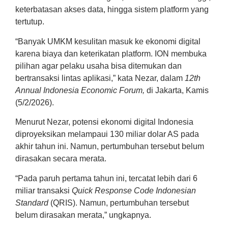
keterbatasan akses data, hingga sistem platform yang
tertutup.
“Banyak UMKM kesulitan masuk ke ekonomi digital
karena biaya dan keterikatan platform. ION membuka
pilihan agar pelaku usaha bisa ditemukan dan
bertransaksi lintas aplikasi,” kata Nezar, dalam
12th
Annual Indonesia Economic Forum,
di Jakarta, Kamis
(5/2/2026).
Menurut Nezar, potensi ekonomi digital Indonesia
diproyeksikan melampaui 130 miliar dolar AS pada
akhir tahun ini. Namun, pertumbuhan tersebut belum
dirasakan secara merata.
“Pada paruh pertama tahun ini, tercatat lebih dari 6
miliar transaksi
Quick Response Code Indonesian
Standard
(QRIS). Namun, pertumbuhan tersebut
belum dirasakan merata,” ungkapnya.