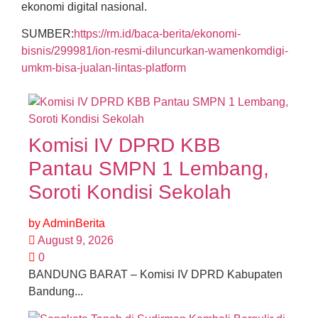
ekonomi digital nasional.
SUMBER:
https://rm.id/baca-berita/ekonomi-
bisnis/299981/ion-resmi-diluncurkan-wamenkomdigi-
umkm-bisa-jualan-lintas-platform
Komisi IV DPRD KBB
Pantau SMPN 1 Lembang,
Soroti Kondisi Sekolah
by
AdminBerita
August 9, 2026
0
BANDUNG BARAT – Komisi IV DPRD Kabupaten
Bandung...