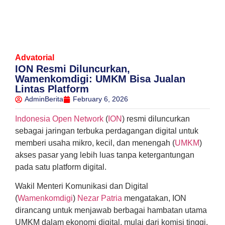
Advatorial
ION Resmi Diluncurkan,
Wamenkomdigi: UMKM Bisa Jualan
Lintas Platform
AdminBerita
February 6, 2026
Indonesia Open Network
(
ION
) resmi diluncurkan
sebagai jaringan terbuka perdagangan digital untuk
memberi usaha mikro, kecil, dan menengah (
UMKM
)
akses pasar yang lebih luas tanpa ketergantungan
pada satu platform digital.
Wakil Menteri Komunikasi dan Digital
(
Wamenkomdigi
)
Nezar Patria
mengatakan, ION
dirancang untuk menjawab berbagai hambatan utama
UMKM dalam ekonomi digital, mulai dari komisi tinggi,