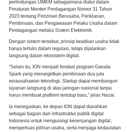
perlindungan UMKM sebagaimana diatur dalam
Peraturan Menteri Perdagangan Nomor 31 Tahun
2023 tentang Perizinan Berusaha, Periklanan,
Pembinaan, dan Pengawasan Pelaku Usaha dalam
Perdagangan melalui Sistem Elektronik.
Dengan sistem tersebut, prinsip keadilan usaha tidak
hanya tertulis dalam regulasi, tetapi dijalankan
langsung dalam ekosistem digital.
“Selain itu, ION menjadi fondasi program Garuda
Spark yang menargetkan pembinaan dua juta
wirausahawan teknologi.
Startup
dapat membangun
layanan langsung di atas jaringan nasional tanpa
harus membuat platform tertutup baru,” jelas Nezar.
Ia menegaskan, ke depan ION dapat diarahkan
sebagai bagian dari infrastruktur publik digital
Indonesia untuk mengurangi kesenjangan digital,
memperluas pilihan usaha, serta menjaga kedaulatan