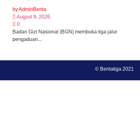
by
AdminBerita
August 9, 2026
0
Badan Gizi Nasional (BGN) membuka tiga jalur
pengaduan...
© Beritatiga 2021