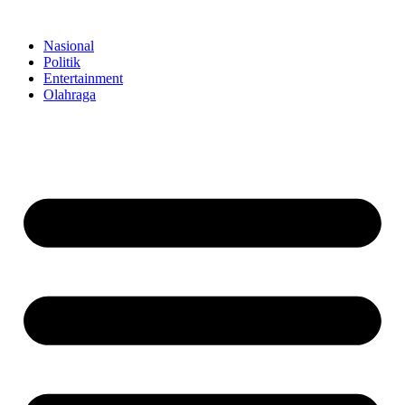
Skip
to
Nasional
content
Politik
Entertainment
Olahraga