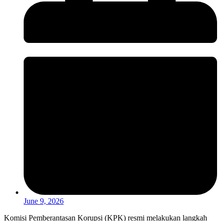
June 9, 2026
Komisi Pemberantasan Korupsi (KPK) resmi melakukan langkah