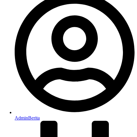
AdminBerita