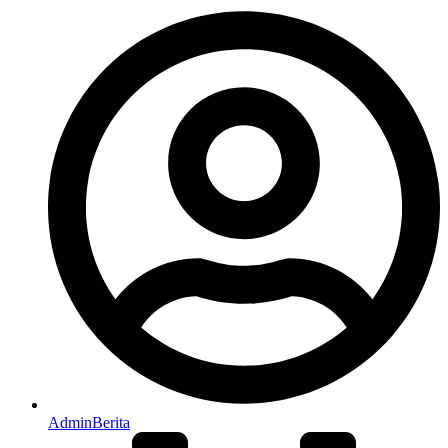
AdminBerita