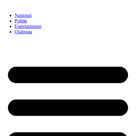
Skip
to
Nasional
content
Politik
Entertainment
Olahraga