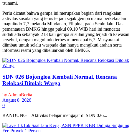
tsunami.
Perlu dicatat bahwa gempa ini merupakan bagian dari rangkaian
aktivitas susulan yang terus terjadi sejak gempa utama berkekuatan
magnitudo 7,7 melanda Mindanao, Filipina, pada Senin lalu. Data
pemantauan BMKG hingga pukul 09.10 WIB hari ini mencatat
sudah ada sebanyak 218 kali gempa susulan yang terjadi di kawasan
tersebut, dengan magnitudo terbesar mencapai 6,7. Masyarakat
diimbau untuk selalu waspada dan hanya mengikuti arahan serta
informasi resmi yang dikeluarkan oleh BMKG.
SDN 026 Bojongloa Kembali Normal, Rencana
Relokasi Ditolak Warga
by
AdminBerita
August 8, 2026
0
BANDUNG – Aktivitas belajar mengajar di SDN 026...