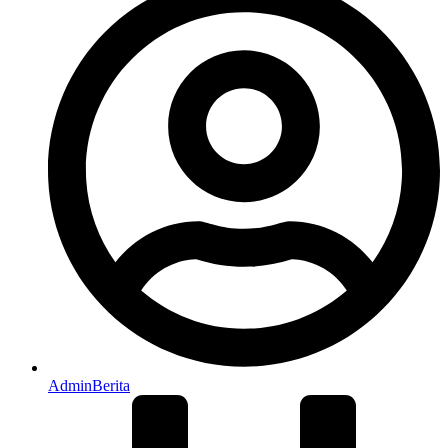
AdminBerita