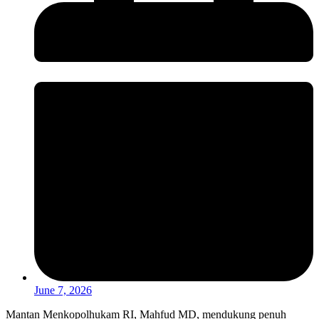
June 7, 2026
Mantan Menkopolhukam RI, Mahfud MD, mendukung penuh