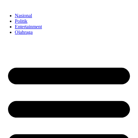
Skip
to
Nasional
content
Politik
Entertainment
Olahraga