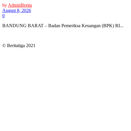
by
AdminBerita
August 8, 2026
0
BANDUNG BARAT – Badan Pemeriksa Keuangan (BPK) RI...
© Beritatiga 2021