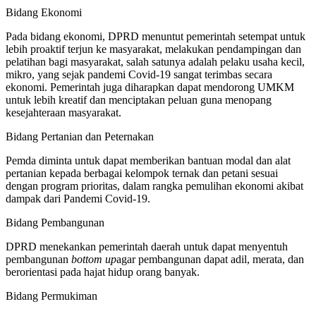
Bidang Ekonomi
Pada bidang ekonomi, DPRD menuntut pemerintah setempat untuk
lebih proaktif terjun ke masyarakat, melakukan pendampingan dan
pelatihan bagi masyarakat, salah satunya adalah pelaku usaha kecil,
mikro, yang sejak pandemi Covid-19 sangat terimbas secara
ekonomi. Pemerintah juga diharapkan dapat mendorong UMKM
untuk lebih kreatif dan menciptakan peluan guna menopang
kesejahteraan masyarakat.
Bidang Pertanian dan Peternakan
Pemda diminta untuk dapat memberikan bantuan modal dan alat
pertanian kepada berbagai kelompok ternak dan petani sesuai
dengan program prioritas, dalam rangka pemulihan ekonomi akibat
dampak dari Pandemi Covid-19.
Bidang Pembangunan
DPRD menekankan pemerintah daerah untuk dapat menyentuh
pembangunan
bottom up
agar pembangunan dapat adil, merata, dan
berorientasi pada hajat hidup orang banyak.
Bidang Permukiman