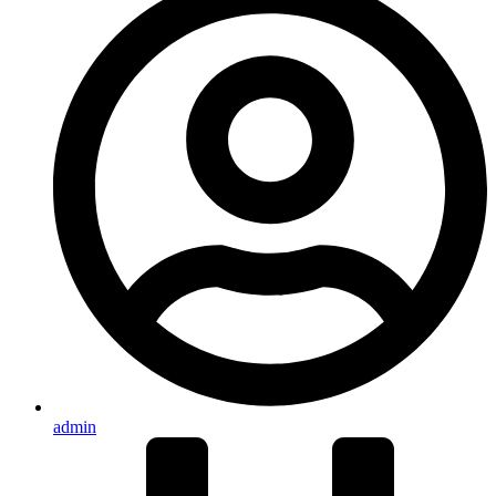
admin