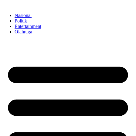
Skip
to
Nasional
content
Politik
Entertainment
Olahraga