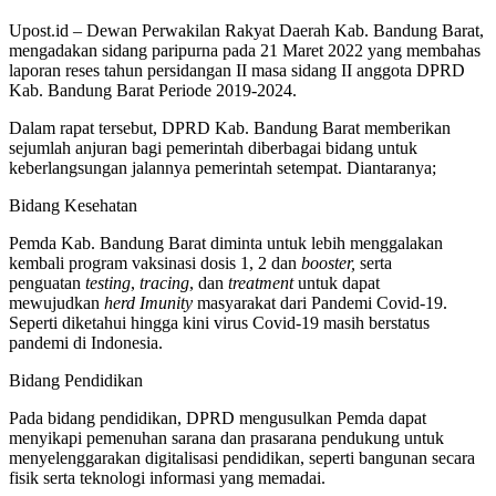
Upost.id – Dewan Perwakilan Rakyat Daerah Kab. Bandung Barat,
mengadakan sidang paripurna pada 21 Maret 2022 yang membahas
laporan reses tahun persidangan II masa sidang II anggota DPRD
Kab. Bandung Barat Periode 2019-2024.
Dalam rapat tersebut, DPRD Kab. Bandung Barat memberikan
sejumlah anjuran bagi pemerintah diberbagai bidang untuk
keberlangsungan jalannya pemerintah setempat. Diantaranya;
Bidang Kesehatan
Pemda Kab. Bandung Barat diminta untuk lebih menggalakan
kembali program vaksinasi dosis 1, 2 dan
booster,
serta
penguatan
testing
,
tracing
, dan
treatment
untuk dapat
mewujudkan
herd Imunity
masyarakat dari Pandemi Covid-19.
Seperti diketahui hingga kini virus Covid-19 masih berstatus
pandemi di Indonesia.
Bidang Pendidikan
Pada bidang pendidikan, DPRD mengusulkan Pemda dapat
menyikapi pemenuhan sarana dan prasarana pendukung untuk
menyelenggarakan digitalisasi pendidikan, seperti bangunan secara
fisik serta teknologi informasi yang memadai.