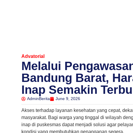
Advatorial
Melalui Pengawasa
Bandung Barat, Ha
Inap Semakin Terb
AdminBerita
June 9, 2026
Akses terhadap layanan kesehatan yang cepat, deka
masyarakat. Bagi warga yang tinggal di wilayah denga
inap di puskesmas dapat menjadi solusi agar pelaya
kondisi yang membutuhkan penanganan segera.