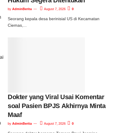
Hukum Segera Ditentukan
by
AdminBerita
August 7, 2026
0
n
Seorang kepala desa berinisial US di Kecamatan
Ciemas,...
ai
Dokter yang Viral Usai Komentar
soal Pasien BPJS Akhirnya Minta
Maaf
a
by
AdminBerita
August 7, 2026
0