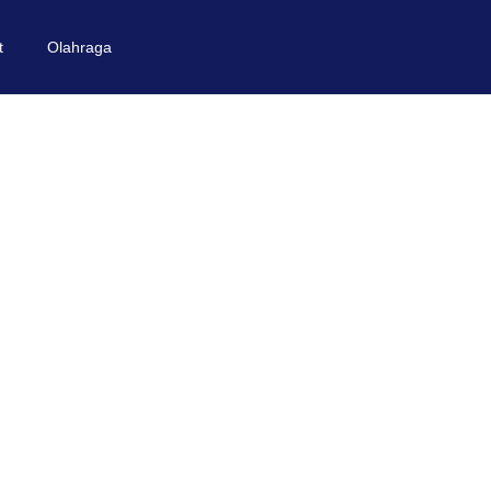
t
Olahraga