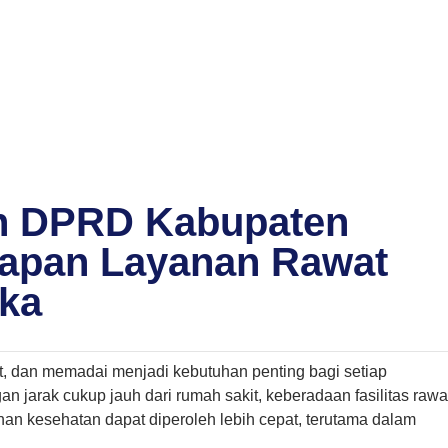
n DPRD Kabupaten
rapan Layanan Rawat
uka
t, dan memadai menjadi kebutuhan penting bagi setiap
n jarak cukup jauh dari rumah sakit, keberadaan fasilitas rawa
nan kesehatan dapat diperoleh lebih cepat, terutama dalam