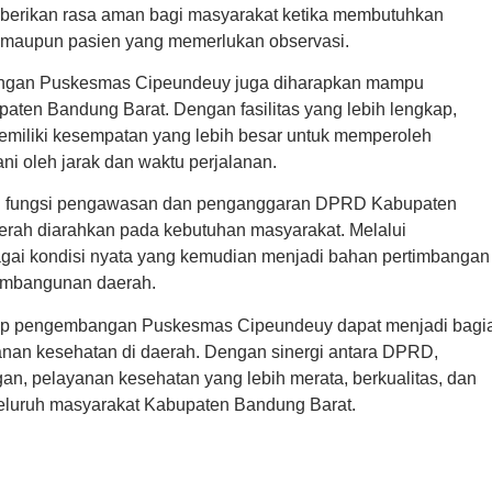
berikan rasa aman bagi masyarakat ketika membutuhkan
t maupun pasien yang memerlukan observasi.
bangan Puskesmas Cipeundeuy juga diharapkan mampu
ten Bandung Barat. Dengan fasilitas yang lebih lengkap,
emiliki kesempatan yang lebih besar untuk memperoleh
ni oleh jarak dan waktu perjalanan.
an fungsi pengawasan dan penganggaran DPRD Kabupaten
ah diarahkan pada kebutuhan masyarakat. Melalui
i kondisi nyata yang kemudian menjadi bahan pertimbangan
pembangunan daerah.
ap pengembangan Puskesmas Cipeundeuy dapat menjadi bagi
nan kesehatan di daerah. Dengan sinergi antara DPRD,
n, pelayanan kesehatan yang lebih merata, berkualitas, dan
seluruh masyarakat Kabupaten Bandung Barat.