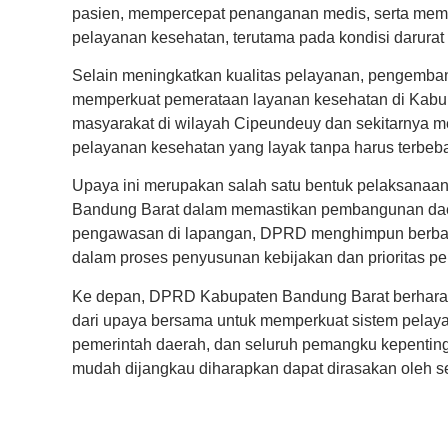
pasien, mempercepat penanganan medis, serta mem
pelayanan kesehatan, terutama pada kondisi darura
Selain meningkatkan kualitas pelayanan, pengem
memperkuat pemerataan layanan kesehatan di Kabupa
masyarakat di wilayah Cipeundeuy dan sekitarnya m
pelayanan kesehatan yang layak tanpa harus terbeba
Upaya ini merupakan salah satu bentuk pelaksana
Bandung Barat dalam memastikan pembangunan daer
pengawasan di lapangan, DPRD menghimpun berbaga
dalam proses penyusunan kebijakan dan prioritas 
Ke depan, DPRD Kabupaten Bandung Barat berhar
dari upaya bersama untuk memperkuat sistem pelaya
pemerintah daerah, dan seluruh pemangku kepentinga
mudah dijangkau diharapkan dapat dirasakan oleh 