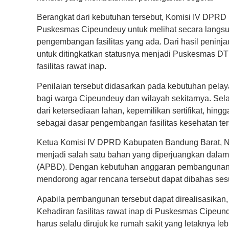
Berangkat dari kebutuhan tersebut, Komisi IV DP
Puskesmas Cipeundeuy untuk melihat secara langsu
pengembangan fasilitas yang ada. Dari hasil penin
untuk ditingkatkan statusnya menjadi Puskesmas DT
fasilitas rawat inap.
Penilaian tersebut didasarkan pada kebutuhan pela
bagi warga Cipeundeuy dan wilayah sekitarnya. Selain
dari ketersediaan lahan, kepemilikan sertifikat, h
sebagai dasar pengembangan fasilitas kesehatan ter
Ketua Komisi IV DPRD Kabupaten Bandung Barat, N
menjadi salah satu bahan yang diperjuangkan dal
(APBD). Dengan kebutuhan anggaran pembangunan y
mendorong agar rencana tersebut dapat dibahas s
Apabila pembangunan tersebut dapat direalisasikan
Kehadiran fasilitas rawat inap di Puskesmas Cipeu
harus selalu dirujuk ke rumah sakit yang letaknya l