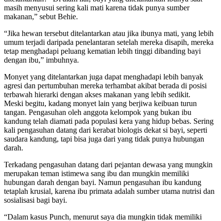
masih menyusui sering kali mati karena tidak punya sumber
makanan,” sebut Behie.
“Jika hewan tersebut ditelantarkan atau jika ibunya mati, yang lebih
umum terjadi daripada penelantaran setelah mereka disapih, mereka
tetap menghadapi peluang kematian lebih tinggi dibanding bayi
dengan ibu,” imbuhnya.
Monyet yang ditelantarkan juga dapat menghadapi lebih banyak
agresi dan pertumbuhan mereka terhambat akibat berada di posisi
terbawah hierarki dengan akses makanan yang lebih sedikit.
Meski begitu, kadang monyet lain yang berjiwa keibuan turun
tangan. Pengasuhan oleh anggota kelompok yang bukan ibu
kandung telah diamati pada populasi kera yang hidup bebas. Sering
kali pengasuhan datang dari kerabat biologis dekat si bayi, seperti
saudara kandung, tapi bisa juga dari yang tidak punya hubungan
darah.
Terkadang pengasuhan datang dari pejantan dewasa yang mungkin
merupakan teman istimewa sang ibu dan mungkin memiliki
hubungan darah dengan bayi. Namun pengasuhan ibu kandung
tetaplah krusial, karena ibu primata adalah sumber utama nutrisi dan
sosialisasi bagi bayi.
“Dalam kasus Punch, menurut saya dia mungkin tidak memiliki