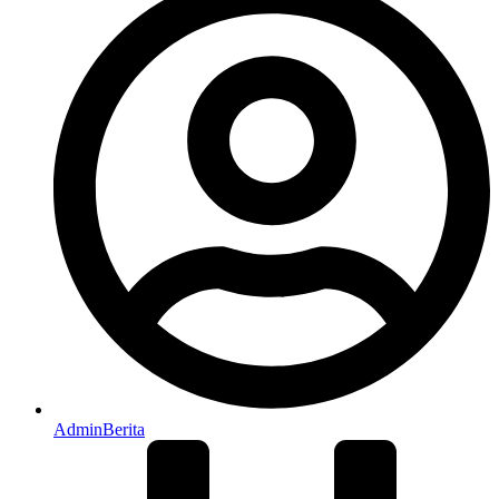
AdminBerita