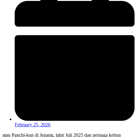
February 25, 2026
atau Panchi-kun di Jepang, lahir Juli 2025 dan penjaga kebun