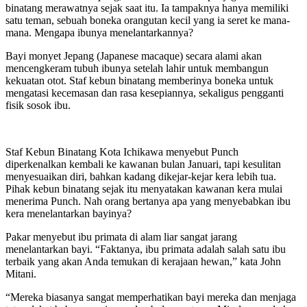
binatang merawatnya sejak saat itu. Ia tampaknya hanya memiliki
satu teman, sebuah boneka orangutan kecil yang ia seret ke mana-
mana. Mengapa ibunya menelantarkannya?
Bayi monyet Jepang (Japanese macaque) secara alami akan
mencengkeram tubuh ibunya setelah lahir untuk membangun
kekuatan otot. Staf kebun binatang memberinya boneka untuk
mengatasi kecemasan dan rasa kesepiannya, sekaligus pengganti
fisik sosok ibu.
Staf Kebun Binatang Kota Ichikawa menyebut Punch
diperkenalkan kembali ke kawanan bulan Januari, tapi kesulitan
menyesuaikan diri, bahkan kadang dikejar-kejar kera lebih tua.
Pihak kebun binatang sejak itu menyatakan kawanan kera mulai
menerima Punch. Nah orang bertanya apa yang menyebabkan ibu
kera menelantarkan bayinya?
Pakar menyebut ibu primata di alam liar sangat jarang
menelantarkan bayi. “Faktanya, ibu primata adalah salah satu ibu
terbaik yang akan Anda temukan di kerajaan hewan,” kata John
Mitani.
“Mereka biasanya sangat memperhatikan bayi mereka dan menjaga