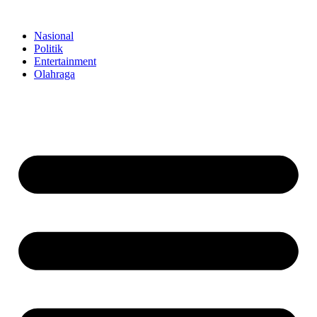
Skip
to
Nasional
content
Politik
Entertainment
Olahraga