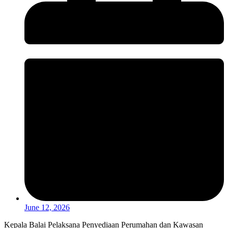
June 12, 2026
Kepala Balai Pelaksana Penyediaan Perumahan dan Kawasan