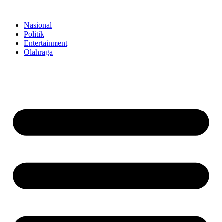
Skip
to
Nasional
content
Politik
Entertainment
Olahraga