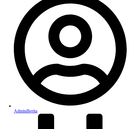
AdminBerita