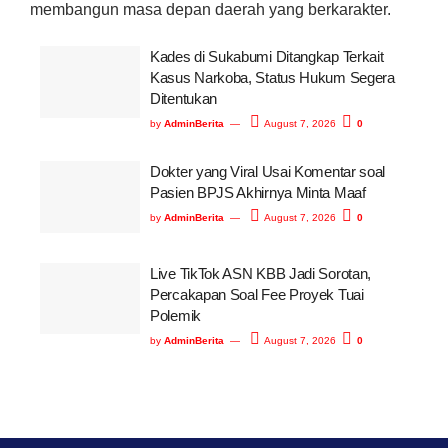
membangun masa depan daerah yang berkarakter.
Kades di Sukabumi Ditangkap Terkait
Kasus Narkoba, Status Hukum Segera
Ditentukan
by
AdminBerita
August 7, 2026
0
Dokter yang Viral Usai Komentar soal
Pasien BPJS Akhirnya Minta Maaf
by
AdminBerita
August 7, 2026
0
Live TikTok ASN KBB Jadi Sorotan,
Percakapan Soal Fee Proyek Tuai
Polemik
by
AdminBerita
August 7, 2026
0