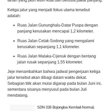
tahan yang jauh lebih kuat dan berusia pakai panjang.
Ketiga jalur yang menjadi fokus utama tersebut
adalah:
Ruas Jalan Gununghalu-Datar Puspa dengan
panjang kerusakan mencapai 1,2 kilometer.
Ruas Jalan Celak-Sodong yang mengalami
kerusakan sepanjang 1,1 kilometer.
Ruas Jalan Malaka-Cijenuk dengan bentang
jalan rusak sepanjang 1,55 kilometer.
Jeje menambahkan bahwa jadwal pengerjaan ketiga
jalur tersebut akan dibagi dalam waktu dekat.
Sebagian titik akan mulai digarap pada bulan Juni ini,
sementara sisanya menyusul pada bulan Juli
mendatang.
SDN 026 Bojongloa Kembali Normal,