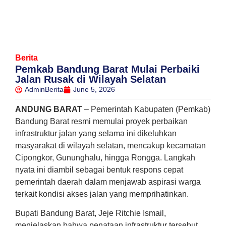
Berita
Pemkab Bandung Barat Mulai Perbaiki
Jalan Rusak di Wilayah Selatan
AdminBerita
June 5, 2026
ANDUNG BARAT
– Pemerintah Kabupaten (Pemkab)
Bandung Barat resmi memulai proyek perbaikan
infrastruktur jalan yang selama ini dikeluhkan
masyarakat di wilayah selatan, mencakup kecamatan
Cipongkor, Gununghalu, hingga Rongga. Langkah
nyata ini diambil sebagai bentuk respons cepat
pemerintah daerah dalam menjawab aspirasi warga
terkait kondisi akses jalan yang memprihatinkan.
Bupati Bandung Barat, Jeje Ritchie Ismail,
menjelaskan bahwa penataan infrastruktur tersebut