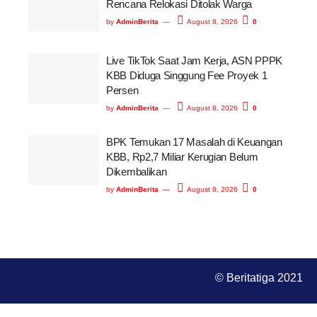
Rencana Relokasi Ditolak Warga
by
AdminBerita
August 8, 2026
0
Live TikTok Saat Jam Kerja, ASN PPPK
KBB Diduga Singgung Fee Proyek 1
Persen
by
AdminBerita
August 8, 2026
0
BPK Temukan 17 Masalah di Keuangan
KBB, Rp2,7 Miliar Kerugian Belum
Dikembalikan
by
AdminBerita
August 8, 2026
0
© Beritatiga 2021