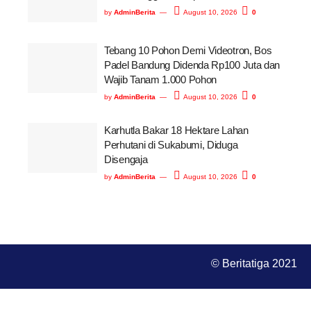
by
AdminBerita
August 10, 2026
0
Tebang 10 Pohon Demi Videotron, Bos
Padel Bandung Didenda Rp100 Juta dan
Wajib Tanam 1.000 Pohon
by
AdminBerita
August 10, 2026
0
Karhutla Bakar 18 Hektare Lahan
Perhutani di Sukabumi, Diduga
Disengaja
by
AdminBerita
August 10, 2026
0
© Beritatiga 2021