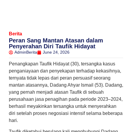
Berita
Peran Sang Mantan Atasan dalam
Penyerahan Diri Taufik Hidayat
AdminBerita
June 24, 2026
Penangkapan Taufik Hidayat (30), tersangka kasus
penganiayaan dan penyekapan terhadap kekasihnya,
ternyata tidak lepas dari peran persuasif seorang
mantan atasannya, Dadang Ahyar Ismail (53). Dadang,
yang pernah menjadi atasan Taufik di sebuah
perusahaan jasa penagihan pada periode 2023–2024,
berhasil meyakinkan tersangka untuk menyerahkan
diri setelah proses negosiasi intensif selama beberapa
hari.
Taufik diketahui berulang kali menghubungi Dadang