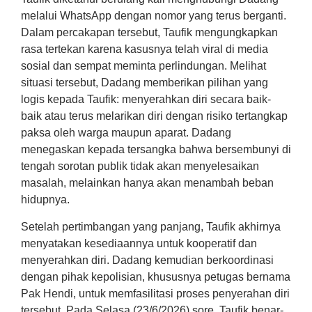
melalui WhatsApp dengan nomor yang terus berganti.
Dalam percakapan tersebut, Taufik mengungkapkan
rasa tertekan karena kasusnya telah viral di media
sosial dan sempat meminta perlindungan. Melihat
situasi tersebut, Dadang memberikan pilihan yang
logis kepada Taufik: menyerahkan diri secara baik-
baik atau terus melarikan diri dengan risiko tertangkap
paksa oleh warga maupun aparat. Dadang
menegaskan kepada tersangka bahwa bersembunyi di
tengah sorotan publik tidak akan menyelesaikan
masalah, melainkan hanya akan menambah beban
hidupnya.
Setelah pertimbangan yang panjang, Taufik akhirnya
menyatakan kesediaannya untuk kooperatif dan
menyerahkan diri. Dadang kemudian berkoordinasi
dengan pihak kepolisian, khususnya petugas bernama
Pak Hendi, untuk memfasilitasi proses penyerahan diri
tersebut. Pada Selasa (23/6/2026) sore, Taufik benar-