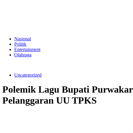
Nasional
Politik
Entertainment
Olahraga
Uncategorized
Polemik Lagu Bupati Purwakart
Pelanggaran UU TPKS