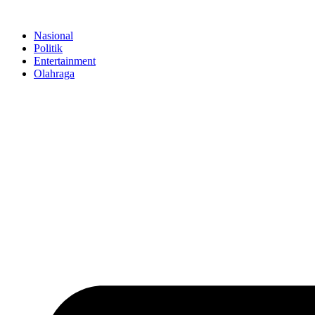
Skip
to
Nasional
content
Politik
Entertainment
Olahraga