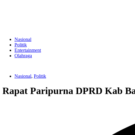
Nasional
Politik
Entertainment
Olahraga
Nasional
,
Politik
Rapat Paripurna DPRD Kab B