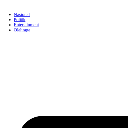
Skip
to
Nasional
content
Politik
Entertainment
Olahraga