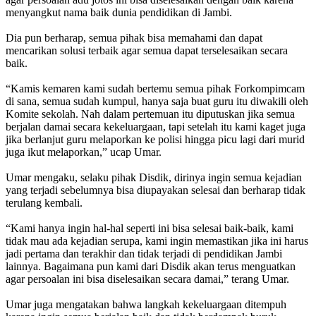
menyangkut nama baik dunia pendidikan di Jambi.
Dia pun berharap, semua pihak bisa memahami dan dapat
mencarikan solusi terbaik agar semua dapat terselesaikan secara
baik.
“Kamis kemaren kami sudah bertemu semua pihak Forkompimcam
di sana, semua sudah kumpul, hanya saja buat guru itu diwakili oleh
Komite sekolah. Nah dalam pertemuan itu diputuskan jika semua
berjalan damai secara kekeluargaan, tapi setelah itu kami kaget juga
jika berlanjut guru melaporkan ke polisi hingga picu lagi dari murid
juga ikut melaporkan,” ucap Umar.
Umar mengaku, selaku pihak Disdik, dirinya ingin semua kejadian
yang terjadi sebelumnya bisa diupayakan selesai dan berharap tidak
terulang kembali.
“Kami hanya ingin hal-hal seperti ini bisa selesai baik-baik, kami
tidak mau ada kejadian serupa, kami ingin memastikan jika ini harus
jadi pertama dan terakhir dan tidak terjadi di pendidikan Jambi
lainnya. Bagaimana pun kami dari Disdik akan terus menguatkan
agar persoalan ini bisa diselesaikan secara damai,” terang Umar.
Umar juga mengatakan bahwa langkah kekeluargaan ditempuh