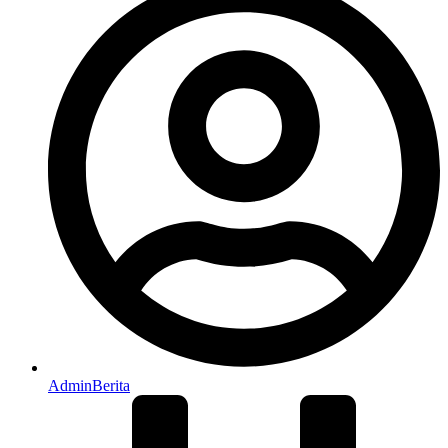
AdminBerita