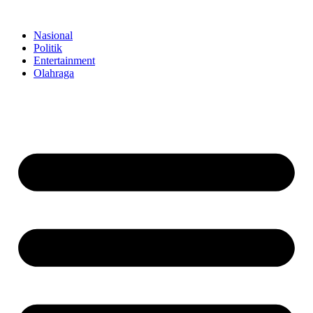
Skip
to
Nasional
content
Politik
Entertainment
Olahraga