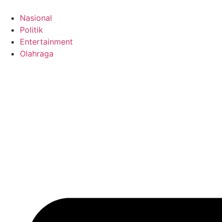
Skip
to
Nasional
content
Politik
Entertainment
Olahraga