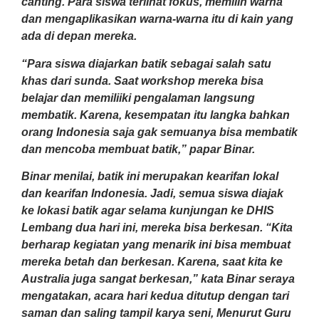
canting. Para siswa terlihat fokus, memilih warna
dan mengaplikasikan warna-warna itu di kain yang
ada di depan mereka.
“Para siswa diajarkan batik sebagai salah satu
khas dari sunda. Saat workshop mereka bisa
belajar dan memiliiki pengalaman langsung
membatik. Karena, kesempatan itu langka bahkan
orang Indonesia saja gak semuanya bisa membatik
dan mencoba membuat batik,” papar Binar.
Binar menilai, batik ini merupakan kearifan lokal
dan kearifan Indonesia. Jadi, semua siswa diajak
ke lokasi batik agar selama kunjungan ke DHIS
Lembang dua hari ini, mereka bisa berkesan. “Kita
berharap kegiatan yang menarik ini bisa membuat
mereka betah dan berkesan. Karena, saat kita ke
Australia juga sangat berkesan,” kata Binar seraya
mengatakan, acara hari kedua ditutup dengan tari
saman dan saling tampil karya seni, Menurut Guru