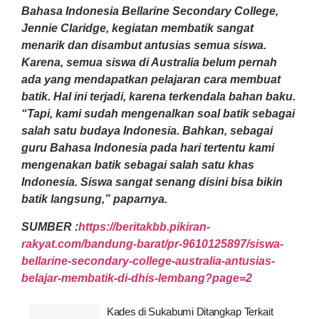
Bahasa Indonesia Bellarine Secondary College,
Jennie Claridge, kegiatan membatik sangat
menarik dan disambut antusias semua siswa.
Karena, semua siswa di Australia belum pernah
ada yang mendapatkan pelajaran cara membuat
batik. Hal ini terjadi, karena terkendala bahan baku.
“Tapi, kami sudah mengenalkan soal batik sebagai
salah satu budaya Indonesia. Bahkan, sebagai
guru Bahasa Indonesia pada hari tertentu kami
mengenakan batik sebagai salah satu khas
Indonesia. Siswa sangat senang disini bisa bikin
batik langsung,” paparnya.
SUMBER :
https://beritakbb.pikiran-
rakyat.com/bandung-barat/pr-9610125897/siswa-
bellarine-secondary-college-australia-antusias-
belajar-membatik-di-dhis-lembang?page=2
Kades di Sukabumi Ditangkap Terkait