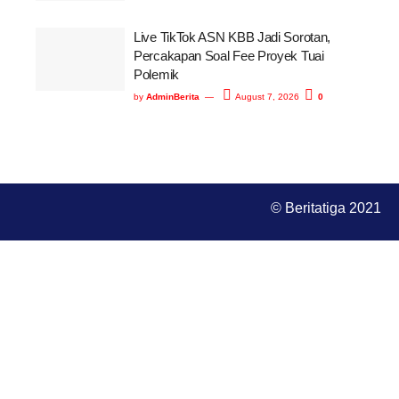
Live TikTok ASN KBB Jadi Sorotan,
Percakapan Soal Fee Proyek Tuai
Polemik
by
AdminBerita
August 7, 2026
0
© Beritatiga 2021