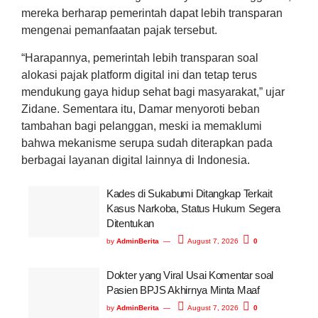
mereka berharap pemerintah dapat lebih transparan
mengenai pemanfaatan pajak tersebut.
“Harapannya, pemerintah lebih transparan soal
alokasi pajak platform digital ini dan tetap terus
mendukung gaya hidup sehat bagi masyarakat,” ujar
Zidane. Sementara itu, Damar menyoroti beban
tambahan bagi pelanggan, meski ia memaklumi
bahwa mekanisme serupa sudah diterapkan pada
berbagai layanan digital lainnya di Indonesia.
Kades di Sukabumi Ditangkap Terkait
Kasus Narkoba, Status Hukum Segera
Ditentukan
by
AdminBerita
August 7, 2026
0
Dokter yang Viral Usai Komentar soal
Pasien BPJS Akhirnya Minta Maaf
by
AdminBerita
August 7, 2026
0