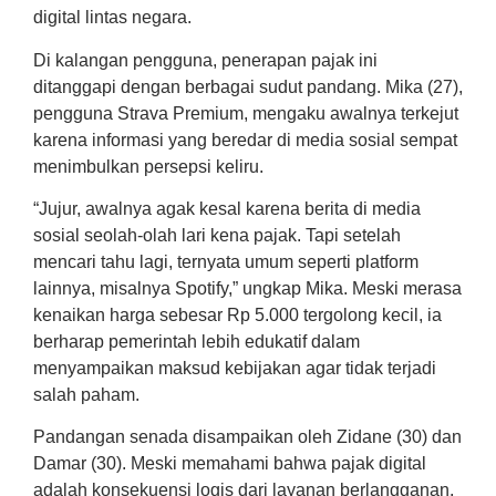
digital lintas negara.
Di kalangan pengguna, penerapan pajak ini
ditanggapi dengan berbagai sudut pandang. Mika (27),
pengguna Strava Premium, mengaku awalnya terkejut
karena informasi yang beredar di media sosial sempat
menimbulkan persepsi keliru.
“Jujur, awalnya agak kesal karena berita di media
sosial seolah-olah lari kena pajak. Tapi setelah
mencari tahu lagi, ternyata umum seperti platform
lainnya, misalnya Spotify,” ungkap Mika. Meski merasa
kenaikan harga sebesar Rp 5.000 tergolong kecil, ia
berharap pemerintah lebih edukatif dalam
menyampaikan maksud kebijakan agar tidak terjadi
salah paham.
Pandangan senada disampaikan oleh Zidane (30) dan
Damar (30). Meski memahami bahwa pajak digital
adalah konsekuensi logis dari layanan berlangganan,