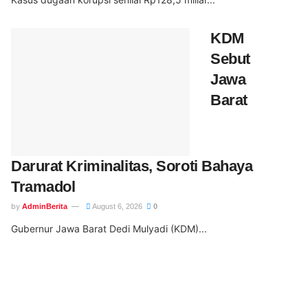
KDM
Sebut
Jawa
Barat
Darurat Kriminalitas, Soroti Bahaya
Tramadol
by
AdminBerita
August 6, 2026
0
Gubernur Jawa Barat Dedi Mulyadi (KDM)...