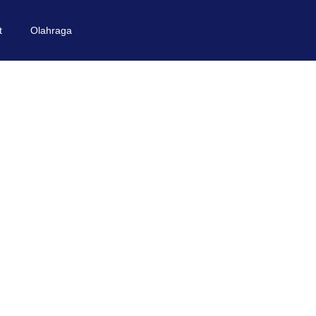
t
Olahraga