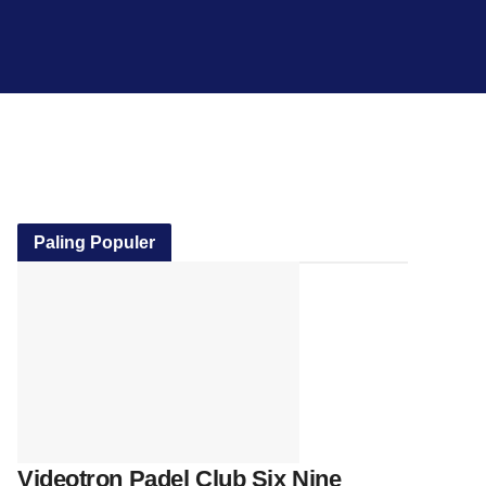
Paling Populer
Videotron Padel Club Six Nine