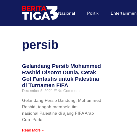
Nasional
Politik
Entertainmen
persib
Gelandang Persib Mohammed
Rashid Disorot Dunia, Cetak
Gol Fantastis untuk Palestina
di Turnamen FIFA
December 5, 2021
No Comments
Gelandang Persib Bandung, Mohammed
Rashid, tengah membela tim
nasional Palestina di ajang FIFA Arab
Cup. Pada
Read More »