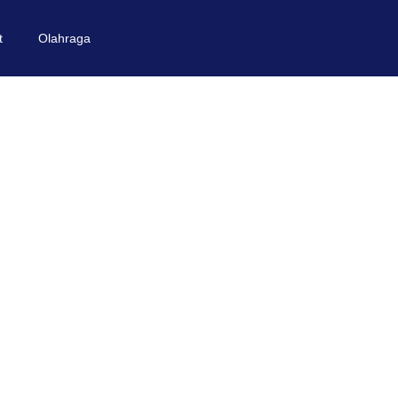
t
Olahraga