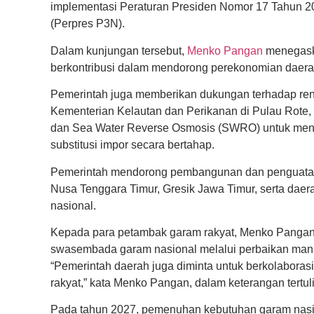
implementasi Peraturan Presiden Nomor 17 Tahun 
(Perpres P3N).
Dalam kunjungan tersebut,
Menko Pangan
menegaska
berkontribusi dalam mendorong perekonomian daera
Pemerintah juga memberikan dukungan terhadap ren
Kementerian Kelautan dan Perikanan di Pulau Rote,
dan Sea Water Reverse Osmosis (SWRO) untuk mening
substitusi impor secara bertahap.
Pemerintah mendorong pembangunan dan penguatan fa
Nusa Tenggara Timur, Gresik Jawa Timur, serta daer
nasional.
Kepada para petambak garam rakyat, Menko Pangan 
swasembada garam nasional melalui perbaikan manaj
“Pemerintah daerah juga diminta untuk berkolabora
rakyat,” kata Menko Pangan, dalam keterangan tertuli
Pada tahun 2027, pemenuhan kebutuhan garam nasion