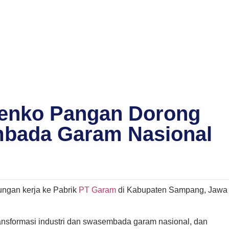
Menko Pangan Dorong
bada Garam Nasional
ungan kerja ke Pabrik
PT Garam
di Kabupaten Sampang, Jawa
ansformasi industri dan swasembada garam nasional, dan