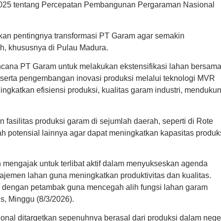
2025 tentang Percepatan Pembangunan Pergaraman Nasional
n pentingnya transformasi PT Garam agar semakin
h, khususnya di Pulau Madura.
cana PT Garam untuk melakukan ekstensifikasi lahan bersam
 serta pengembangan inovasi produksi melalui teknologi MVR
katkan efisiensi produksi, kualitas garam industri, menduku
silitas produksi garam di sejumlah daerah, seperti di Rote
ah potensial lainnya agar dapat meningkatkan kapasitas produk
mengajak untuk terlibat aktif dalam menyukseskan agenda
emen lahan guna meningkatkan produktivitas dan kualitas.
si dengan petambak guna mencegah alih fungsi lahan garam
s, Minggu (8/3/2026).
al ditargetkan sepenuhnya berasal dari produksi dalam neger