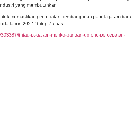
 industri yang membutuhkan.
untuk memastikan percepatan pembangunan pabrik garam baru
da tahun 2027,” tutup Zulhas.
ion/303387/tinjau-pt-garam-menko-pangan-dorong-percepatan-