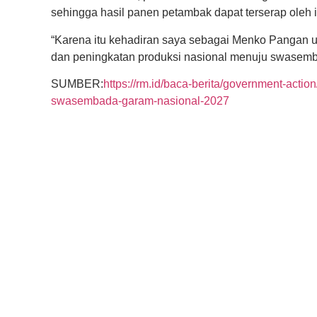
sehingga hasil panen petambak dapat terserap oleh
“Karena itu kehadiran saya sebagai Menko Pangan 
dan peningkatan produksi nasional menuju swasemba
SUMBER:
https://rm.id/baca-berita/government-act
swasembada-garam-nasional-2027