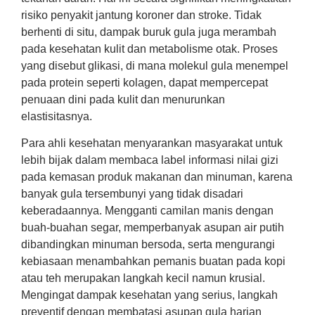
risiko penyakit jantung koroner dan stroke. Tidak
berhenti di situ, dampak buruk gula juga merambah
pada kesehatan kulit dan metabolisme otak. Proses
yang disebut glikasi, di mana molekul gula menempel
pada protein seperti kolagen, dapat mempercepat
penuaan dini pada kulit dan menurunkan
elastisitasnya.
Para ahli kesehatan menyarankan masyarakat untuk
lebih bijak dalam membaca label informasi nilai gizi
pada kemasan produk makanan dan minuman, karena
banyak gula tersembunyi yang tidak disadari
keberadaannya. Mengganti camilan manis dengan
buah-buahan segar, memperbanyak asupan air putih
dibandingkan minuman bersoda, serta mengurangi
kebiasaan menambahkan pemanis buatan pada kopi
atau teh merupakan langkah kecil namun krusial.
Mengingat dampak kesehatan yang serius, langkah
preventif dengan membatasi asupan gula harian