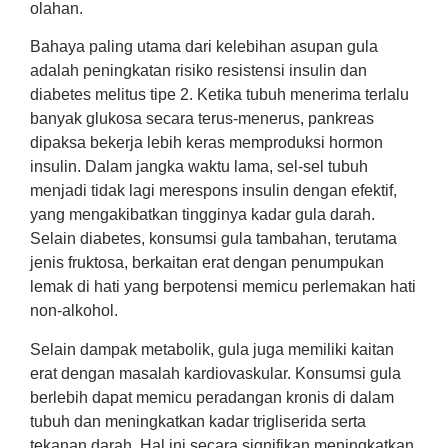
olahan.
Bahaya paling utama dari kelebihan asupan gula
adalah peningkatan risiko resistensi insulin dan
diabetes melitus tipe 2. Ketika tubuh menerima terlalu
banyak glukosa secara terus-menerus, pankreas
dipaksa bekerja lebih keras memproduksi hormon
insulin. Dalam jangka waktu lama, sel-sel tubuh
menjadi tidak lagi merespons insulin dengan efektif,
yang mengakibatkan tingginya kadar gula darah.
Selain diabetes, konsumsi gula tambahan, terutama
jenis fruktosa, berkaitan erat dengan penumpukan
lemak di hati yang berpotensi memicu perlemakan hati
non-alkohol.
Selain dampak metabolik, gula juga memiliki kaitan
erat dengan masalah kardiovaskular. Konsumsi gula
berlebih dapat memicu peradangan kronis di dalam
tubuh dan meningkatkan kadar trigliserida serta
tekanan darah. Hal ini secara signifikan meningkatkan