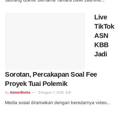
Live
TikTok
ASN
KBB
Jadi
Sorotan, Percakapan Soal Fee
Proyek Tuai Polemik
by
AdminBerita
August 7, 2026
0
Media sosial diramaikan dengan beredarnya video...