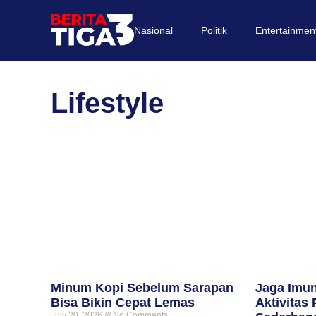
Nasional
Politik
Entertainmen
Lifestyle
Minum Kopi Sebelum Sarapan
Jaga Imun
Bisa Bikin Cepat Lemas
Aktivitas 
July 20, 2026
No Comments