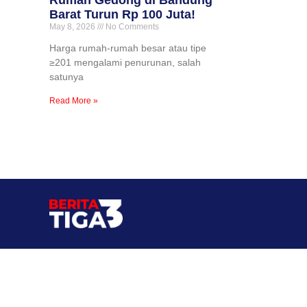
Rumah Gedong di Bandung
Barat Turun Rp 100 Juta!
May 8, 2026
No Comments
Harga rumah-rumah besar atau tipe
≥201 mengalami penurunan, salah
satunya
Read More »