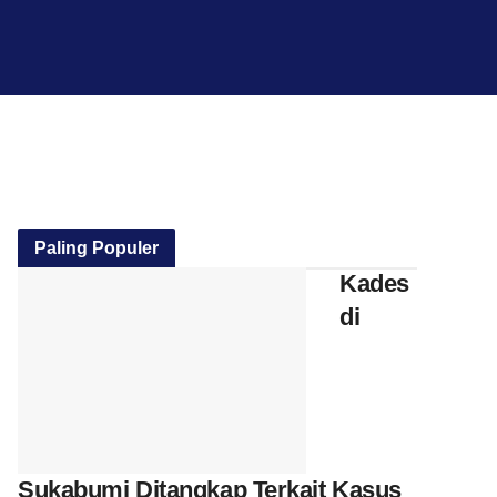
Paling Populer
Kades
di
Sukabumi Ditangkap Terkait Kasus