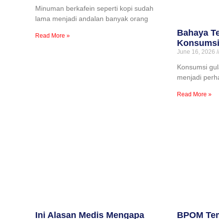
Minuman berkafein seperti kopi sudah
lama menjadi andalan banyak orang
Bahaya Te
Read More »
Konsumsi 
June 16, 2026
Konsumsi gula
menjadi perha
Read More »
Ini Alasan Medis Mengapa
BPOM Tem