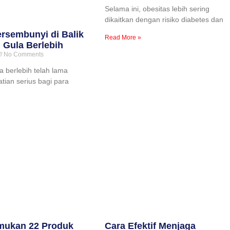
Selama ini, obesitas lebih sering
dikaitkan dengan risiko diabetes dan
rsembunyi di Balik
Read More »
Gula Berlebih
No Comments
 berlebih telah lama
tian serius bagi para
ukan 22 Produk
Cara Efektif Menjaga