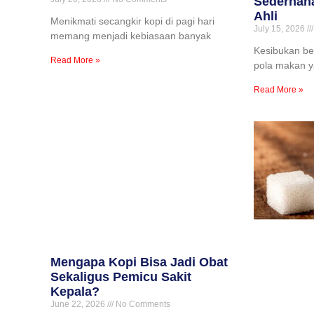
Sederhan
Ahli
Menikmati secangkir kopi di pagi hari
July 15, 2026
memang menjadi kebiasaan banyak
Kesibukan bek
Read More »
pola makan ya
Read More »
Mengapa Kopi Bisa Jadi Obat
Sekaligus Pemicu Sakit
Kepala?
June 22, 2026
No Comments