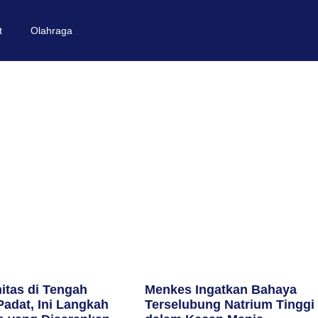
t
Olahraga
itas di Tengah
Menkes Ingatkan Bahaya
Padat, Ini Langkah
Terselubung Natrium Tinggi