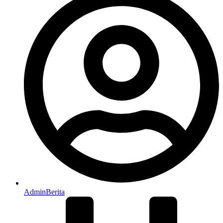
AdminBerita