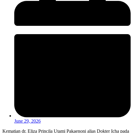
June 29, 2026
Kematian dr. Eliza Princila Utami Pakaenoni alias Dokter Icha pada