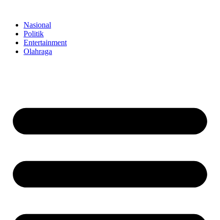
Skip
to
Nasional
content
Politik
Entertainment
Olahraga