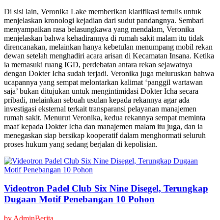
Di sisi lain, Veronika Lake memberikan klarifikasi tertulis untuk
menjelaskan kronologi kejadian dari sudut pandangnya. Sembari
menyampaikan rasa belasungkawa yang mendalam, Veronika
menjelaskan bahwa kehadirannya di rumah sakit malam itu tidak
direncanakan, melainkan hanya kebetulan menumpang mobil rekan
dewan setelah menghadiri acara arisan di Kecamatan Insana. Ketika
ia memasuki ruang IGD, perdebatan antara rekan sejawatnya
dengan Dokter Icha sudah terjadi. Veronika juga meluruskan bahwa
ucapannya yang sempat melontarkan kalimat ‘panggil wartawan
saja’ bukan ditujukan untuk mengintimidasi Dokter Icha secara
pribadi, melainkan sebuah usulan kepada rekannya agar ada
investigasi eksternal terkait transparansi pelayanan manajemen
rumah sakit. Menurut Veronika, kedua rekannya sempat meminta
maaf kepada Dokter Icha dan manajemen malam itu juga, dan ia
menegaskan siap bersikap kooperatif dalam menghormati seluruh
proses hukum yang sedang berjalan di kepolisian.
Videotron Padel Club Six Nine Disegel, Terungkap
Dugaan Motif Penebangan 10 Pohon
by
AdminBerita