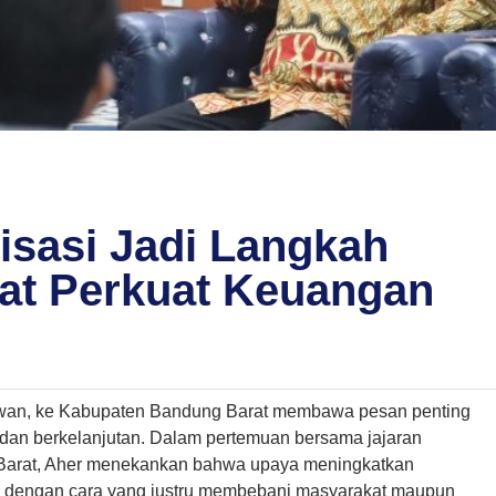
lisasi Jadi Langkah
t Perkuat Keuangan
wan
, ke
Kabupaten Bandung Barat
membawa pesan penting
dan berkelanjutan. Dalam pertemuan bersama jajaran
arat
, Aher menekankan bahwa upaya meningkatkan
an dengan cara yang justru membebani masyarakat maupun