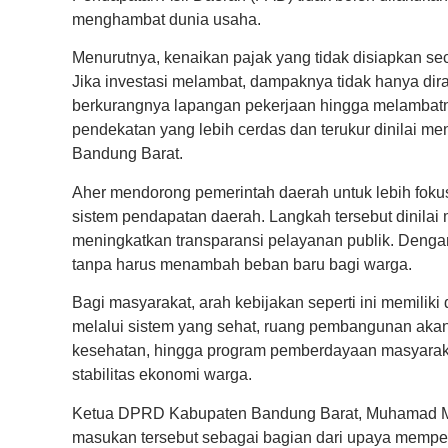
menghambat dunia usaha.
Menurutnya, kenaikan pajak yang tidak disiapkan se
Jika investasi melambat, dampaknya tidak hanya dira
berkurangnya lapangan pekerjaan hingga melambatny
pendekatan yang lebih cerdas dan terukur dinilai me
Bandung Barat.
Aher mendorong pemerintah daerah untuk lebih fokus p
sistem pendapatan daerah. Langkah tersebut dinil
meningkatkan transparansi pelayanan publik. Dengan
tanpa harus menambah beban baru bagi warga.
Bagi masyarakat, arah kebijakan seperti ini memili
melalui sistem yang sehat, ruang pembangunan akan s
kesehatan, hingga program pemberdayaan masyaraka
stabilitas ekonomi warga.
Ketua
DPRD Kabupaten Bandung Barat
,
Muhamad 
masukan tersebut sebagai bagian dari upaya memp