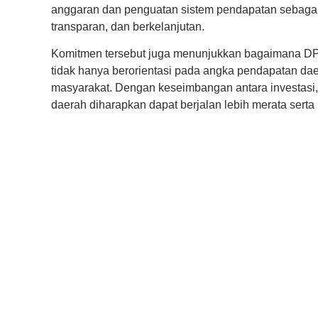
anggaran dan penguatan sistem pendapatan sebagai
transparan, dan berkelanjutan.
Komitmen tersebut juga menunjukkan bagaimana DP
tidak hanya berorientasi pada angka pendapatan da
masyarakat. Dengan keseimbangan antara investasi,
daerah diharapkan dapat berjalan lebih merata sert