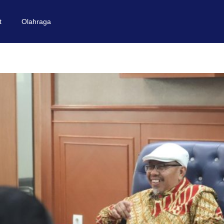
t
Olahraga