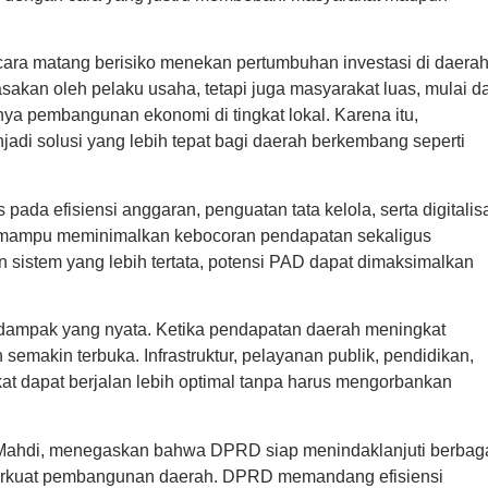
cara matang berisiko menekan pertumbuhan investasi di daerah
sakan oleh pelaku usaha, tetapi juga masyarakat luas, mulai da
a pembangunan ekonomi di tingkat lokal. Karena itu,
njadi solusi yang lebih tepat bagi daerah berkembang seperti
ada efisiensi anggaran, penguatan tata kelola, serta digitalis
ai mampu meminimalkan kebocoran pendapatan sekaligus
 sistem yang lebih tertata, potensi PAD dapat dimaksimalkan
ki dampak yang nyata. Ketika pendapatan daerah meningkat
emakin terbuka. Infrastruktur, pelayanan publik, pendidikan,
t dapat berjalan lebih optimal tanpa harus mengorbankan
Mahdi
, menegaskan bahwa DPRD siap menindaklanjuti berbag
erkuat pembangunan daerah. DPRD memandang efisiensi