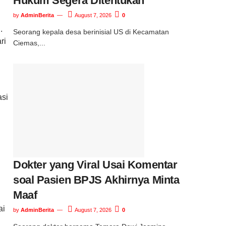
Hukum Segera Ditentukan
by
AdminBerita
August 7, 2026
0
.
Seorang kepala desa berinisial US di Kecamatan
ri
Ciemas,...
asi
Dokter yang Viral Usai Komentar
soal Pasien BPJS Akhirnya Minta
Maaf
ai
by
AdminBerita
August 7, 2026
0