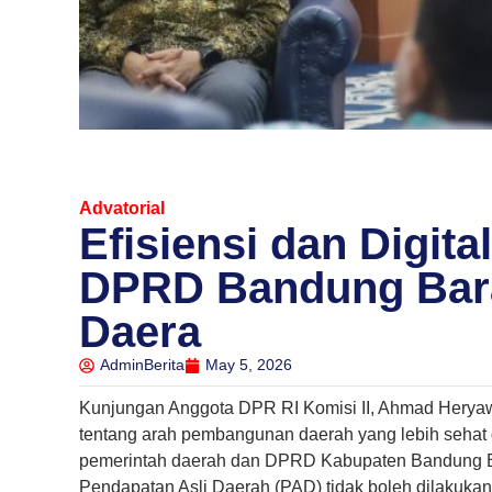
Advatorial
Efisiensi dan Digita
DPRD Bandung Bara
Daera
AdminBerita
May 5, 2026
Kunjungan Anggota DPR RI Komisi II,
Ahmad Herya
tentang arah pembangunan daerah yang lebih sehat 
pemerintah daerah dan
DPRD Kabupaten Bandung B
Pendapatan Asli Daerah (PAD) tidak boleh dilakuk